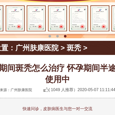
位置：
广州肤康医院
>
斑秃
>
期间斑秃怎么治疗 怀孕期间半
使用中
( 1049 人推荐）
2020-05-07 11:11:4
来源：广州肤康医院
快速问诊，皮肤病医生与您一对一交流