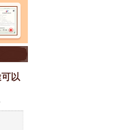
途可以
4