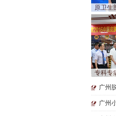
原卫生
专科专
广州
广州