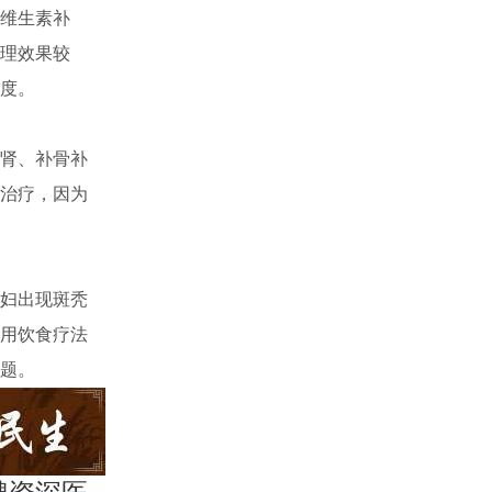
维生素补
理效果较
度。
肾、补骨补
治疗，因为
妇出现斑秃
用饮食疗法
题。