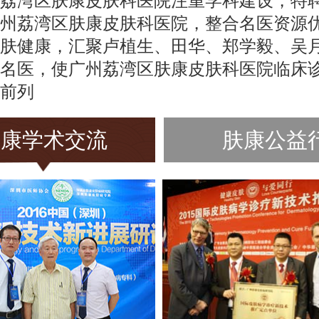
荔湾区肤康皮肤科医院注重学科建设，特
州荔湾区肤康皮肤科医院，整合名医资源
肤健康，汇聚卢植生、田华、郑学毅、吴
名医，使广州荔湾区肤康皮肤科医院临床
前列
肤康学术交流
肤康公益