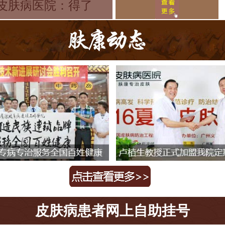
止脱发 六招
皮肤病医院：得了
皮肤病患者网上自助挂号