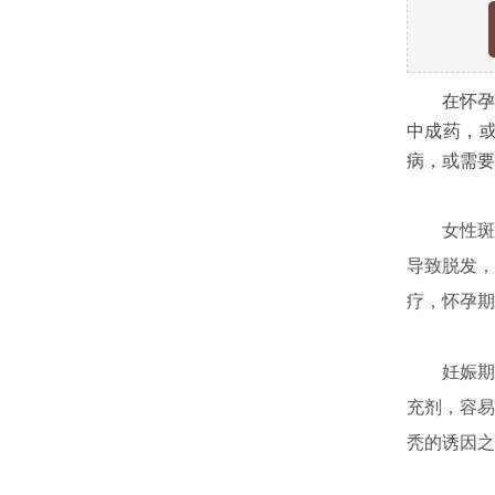
在怀孕期
中成药，
病，或需要
女性斑秃
导致脱发，
疗，怀孕期
妊娠期间
充剂，容易
秃的诱因之