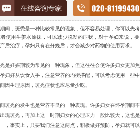
间，斑秃是一种比较常见的现象，但不容易处理，你可以先考
或者使用生姜水涂抹，可以减少脱发的症状，对于孕妇来说，要
产后治疗，孕妇只有在分娩后，才会减少对药物的使用要求。
是妊娠期较为常见的一种现象，但这往往会使许多妇女更加焦
孕妇好从饮食入手，注意营养的均衡搭配，可以考虑使用一些中
间因生理原因，斑秃症状也应尽量少吃。
斑秃的发生也是营养不良的一种表现。许多妇女在怀孕期间不
出现斑秃，再加上这一时期妇女的心理压力一般比较大，这也是
一，事实上，只要我们注意这两点，积极做好预防，孕妇就可以