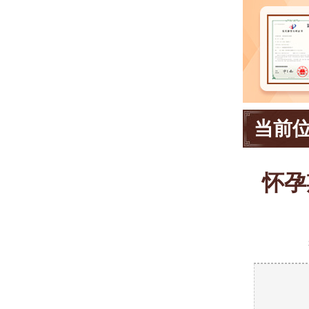
当前
怀孕