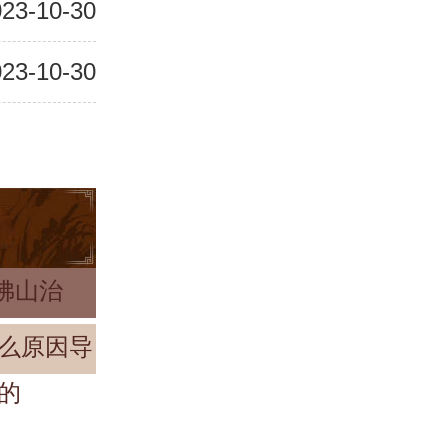
23-10-30
23-10-30
佛山治
么原因导
的