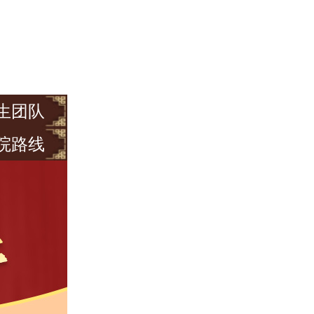
生团队
院路线