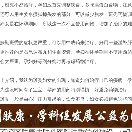
斑秃不易治疗，孕妇应首先调整饮食，多吃高蛋白食物，注意
还可以用生姜水擦拭掉头发的部分，可以减少脱发，斑秃药物调
妇女是在怀孕期间，所以这一次不宜使用药物，增加了治疗的难
期斑秃的症状更严重，可以用中成药来治疗。好用一些滋补肝
更推荐的是石昆达布丸和生血胶囊。孕妇在怀孕期间不使用西药
会太严重。孕妇好等到分娩时再考虑药物治疗。
介绍，我认为斑秃妇女的出现，知道如何治疗自己的疾病，孕
为这段时间有了宝宝，孕妇的用药特别谨慎，好避免药物治疗，
斑秃一般是由心理压力引起的，饮食不良，妇女必须避免这些问