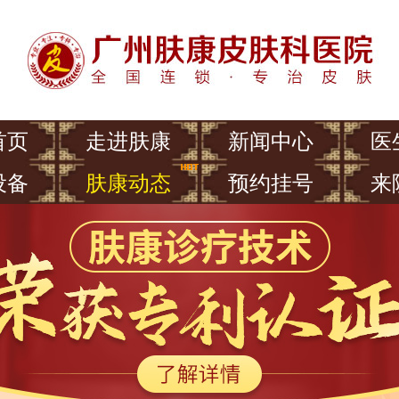
首页
走进肤康
新闻中心
医
设备
肤康动态
预约挂号
来