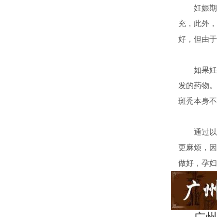
妊娠期，
充，此外，
好，但由于
如果妊娠
发的药物。
斑秃本身不
通过以上
更麻烦，因
做好，孕妇