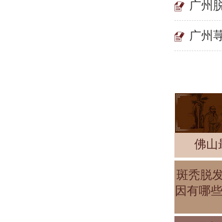
广州
广州
佛山
斑秃脱
因有哪些