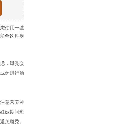
虑使用一些
完全这种疾
虑，斑秃会
成药进行治
注意营养补
妊娠期间斑
避免斑秃。