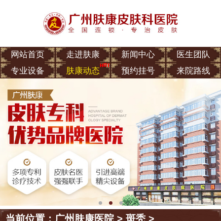
网站首页
走进肤康
新闻中心
医生团队
专业设备
肤康动态
预约挂号
来院路线
当前位置：
广州肤康医院
>
斑秃
>