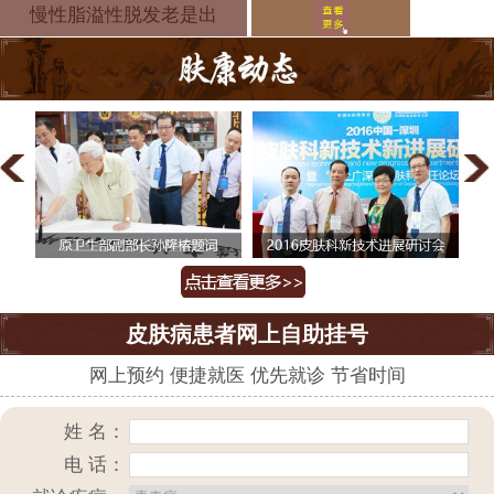
治疗脱发医
慢性脂溢性脱发老是出
皮肤病患者网上自助挂号
网上预约 便捷就医 优先就诊 节省时间
姓 名：
电 话：