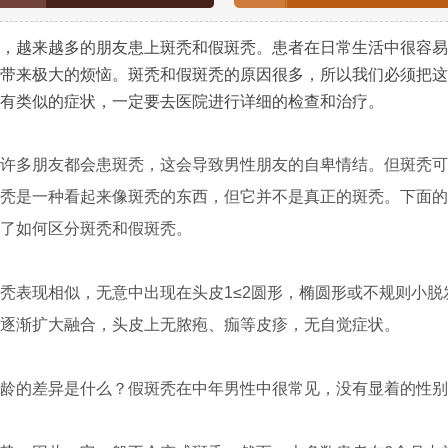
越来越多的朋友患上斑秃和假斑秃。患者在日常生活中很容易
带来极大的烦恼。斑秃和假斑秃的原因很多，所以我们必须把这
有类似的症状，一定要去医院进行详细的检查和治疗。
多朋友都会患斑秃，这会导致男性朋友的自卑情结。但斑秃可
秃是一种看起来像斑秃的东西，但它并不是真正的斑秃。下面的
了如何区分斑秃和假斑秃。
表现相似，无意中出现在头皮1≤2圆形，椭圆形或不规则小脱
逐渐扩大融合，头皮上无脓疱、痂等皮疹，无自觉症状。
的差异是什么？假斑秃在中年男性中很常见，没有显着的性别