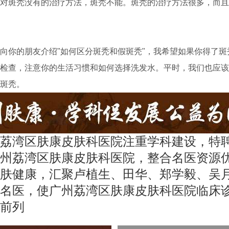
斑秃没有的治疗方法，斑秃不能。斑秃的治疗方法很多，而且
你的朋友介绍"如何区分斑秃和假斑秃"，我希望如果你得了斑
检查，注意你的生活习惯和如何选择洗发水。平时，我们也应该
斑秃。
荔湾区肤康皮肤科医院注重学科建设，特
州荔湾区肤康皮肤科医院，整合名医资源
肤健康，汇聚卢植生、田华、郑学毅、吴
名医，使广州荔湾区肤康皮肤科医院临床
前列