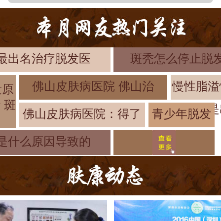
最出名治疗脱发医
斑秃怎么停止脱发
佛山皮肤病医院 佛山治
慢性脂溢
发原
 斑
是
佛山皮肤病医院：得了
青少年脱发
治疗佛山皮
是什么原因导致的