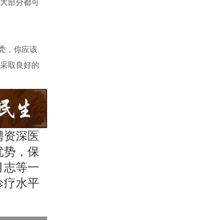
大部分都可
秃，你应该
采取良好的
聘资深医
优势，保
月志等一
诊疗水平