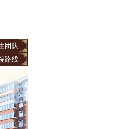
生团队
院路线