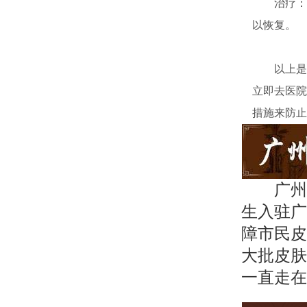
治疗：对
以恢复。
以上是向
立即去医院
措施来防止
广州
生入驻广
障市民皮
大批皮肤
一直走在