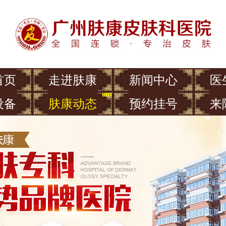
首页
走进肤康
新闻中心
医
设备
肤康动态
预约挂号
来