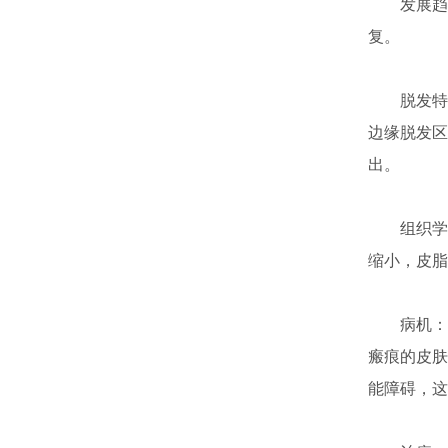
发展趋势
复。
脱发特点
边缘脱发区
出。
组织学：
缩小，皮脂
病机：斑
瘢痕的皮肤
能障碍，这