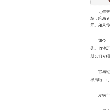
近年来，
结，给患者
开。如果你
如今，许
秃。假性斑
朋友们介绍
它与斑秃
界清晰，可
发病年龄