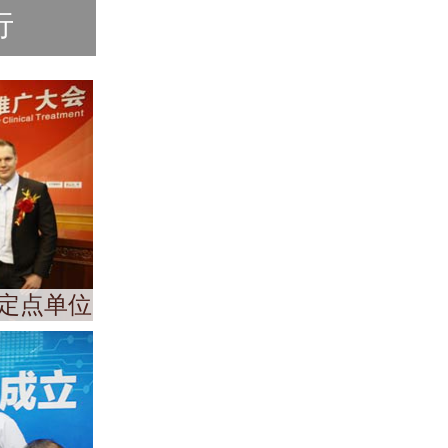
行
定点单位