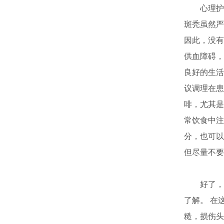
心理护理
斑秃虽然严
因此，没有
供血障碍，
良好的生活
议调理在患
啡，尤其是
常饮食中注
分，也可以
但尽量不要
好了，以
了解。 在
糙，损伤头