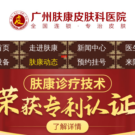
首页
走进肤康
新闻中心
医
设备
肤康动态
预约挂号
来