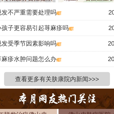
脱发不严重需要处理吗
2
小孩子更容易引起荨麻疹吗
2
脱发受季节因素影响吗
20
荨麻疹水肿问题怎么办
20
查看更多有关肤康院内新闻>>>