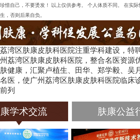
珍惜自己，不要烫发！ 以上仅供参考。 个人体质不同。 在实
生，否则后果自负。
荔湾区肤康皮肤科医院注重学科建设，特
州荔湾区肤康皮肤科医院，整合名医资源
肤健康，汇聚卢植生、田华、郑学毅、吴
名医，使广州荔湾区肤康皮肤科医院临床
前列
肤康学术交流
肤康公益