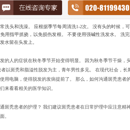
头和洗澡。 应根据季节每周清洗1-2次。 没有头的时候，
免用指甲抓挠，以免损伤发根。 不要使用强碱性洗发水。 洗
发水留在头发上。
的人的症状在秋冬季节开始变得明显。 因为秋冬季节干燥，
患者以斑秃和脂溢性脱发为主，青年男性多见。 在现代社会，长
使用电脑，使得脱发的发病提前了。 那么，如何沟通斑秃患者
们来看看相关的医学知识。
斑秃患者的护理？ 我们建议斑秃患者在日常护理中应注意精
面。