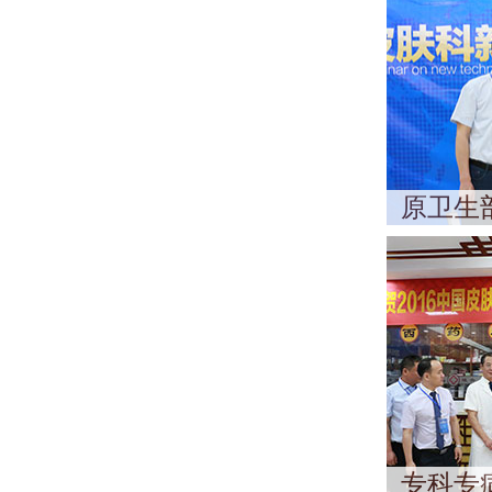
原卫生
专科专