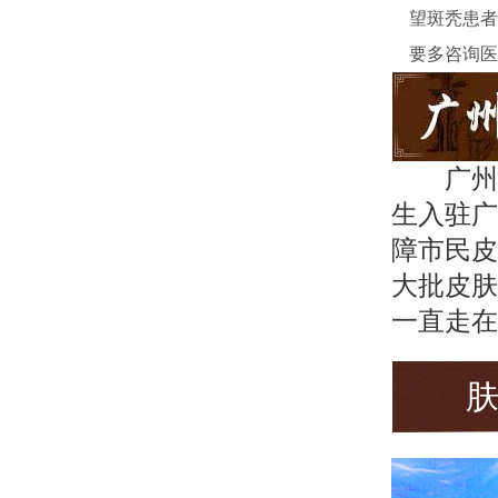
望斑秃患者
要多咨询医
广州
生入驻广
障市民皮
大批皮肤
一直走在