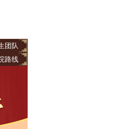
生团队
院路线