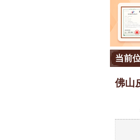
当前
佛山