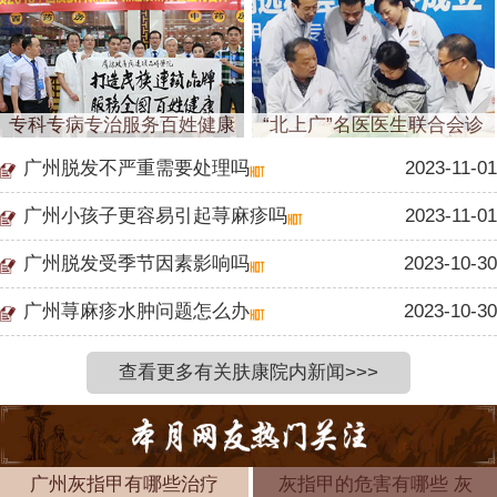
专科专病专治服务百姓健康
“北上广”名医医生联合会诊
广州脱发不严重需要处理吗
2023-11-01
广州小孩子更容易引起荨麻疹吗
2023-11-01
广州脱发受季节因素影响吗
2023-10-30
广州荨麻疹水肿问题怎么办
2023-10-30
查看更多有关肤康院内新闻>>>
广州灰指甲有哪些治疗
灰指甲的危害有哪些 灰