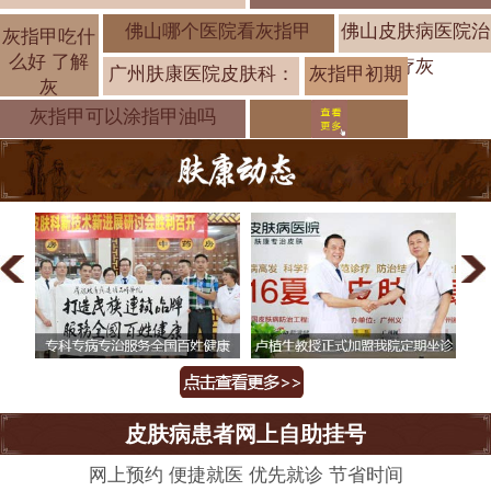
佛山哪个医院看灰指甲
佛山皮肤病医院治
灰指甲吃什
么好 了解
疗灰
广州肤康医院皮肤科：
灰指甲初期
灰
的症状有哪
灰指甲可以涂指甲油吗
皮肤病患者网上自助挂号
网上预约 便捷就医 优先就诊 节省时间