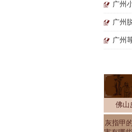
广州
广州
广州
佛山
灰指甲