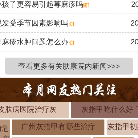
小孩子更容易引起荨麻疹吗
2
脱发受季节因素影响吗
20
荨麻疹水肿问题怎么办
20
查看更多有关肤康院内新闻>>>
皮肤病医院治疗灰
灰指甲吃什么好 
广州灰指甲有哪些治疗
灰指甲初
的危