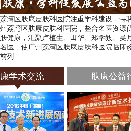
荔湾区肤康皮肤科医院注重学科建设，特
州荔湾区肤康皮肤科医院，整合名医资源
肤健康，汇聚卢植生、田华、郑学毅、吴
名医，使广州荔湾区肤康皮肤科医院临床
前列
肤康学术交流
肤康公益