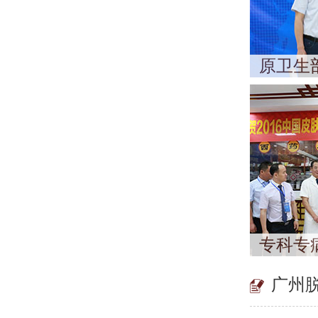
原卫生
专科专
广州