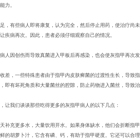
能力。
，有些病人即将康复，认为完全，然后停止用药，使治疗尚未
让疾病再次。因此，患者必须仔细观察自己的情况。
人因创伤而导致真菌进入甲板后再感染，也会使灰指甲再次发
差，一些特殊患者由于指甲内皮肤癣菌的过渡性生长，导致指
，即有坏死角质和大量菌丝的腔隙，防止药物进入菌丝，导致治
让我们谈谈那些吃得更多的灰指甲病人的以下几点：
补充更多水，大量饮用开水。如果身体缺水，他们会折断指甲
鲜的胡萝卜汁，它含有磷、钙，有助于指甲硬度。它还可以合理