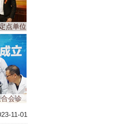
定点单位
联合会诊
023-11-01