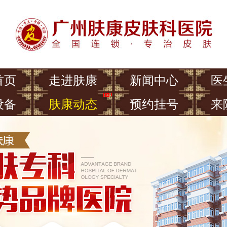
首页
走进肤康
新闻中心
医
设备
肤康动态
预约挂号
来