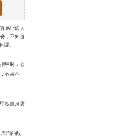
容易让病人
丧，不知道
问题。
指甲时，心
，效果不
甲板自身防
肤表面的酸