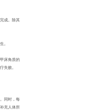
完成。除其
生。
甲床角质的
疗失败。
。同时，每
补充人体所