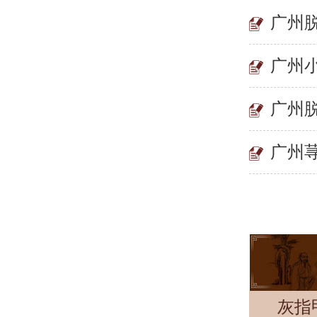
广州
广州
广州
广州
灰指