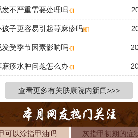
脱发不严重需要处理吗
2
小孩子更容易引起荨麻疹吗
2
脱发受季节因素影响吗
20
荨麻疹水肿问题怎么办
20
查看更多有关肤康院内新闻>>>
甲可以涂指甲油吗
灰指甲初期的症