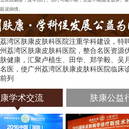
延误病情。
荔湾区肤康皮肤科医院注重学科建设，特
州荔湾区肤康皮肤科医院，整合名医资源
肤健康，汇聚卢植生、田华、郑学毅、吴
名医，使广州荔湾区肤康皮肤科医院临床
前列
肤康学术交流
肤康公益