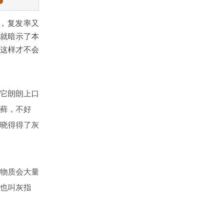
，复发率又
就暗示了本
这样才不会
它朗朗上口
藓，不好
晓得得了灰
物质会大量
也叫灰指