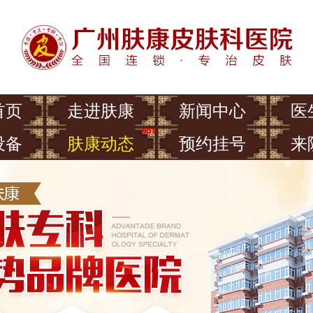
首页
走进肤康
新闻中心
医
设备
肤康动态
预约挂号
来