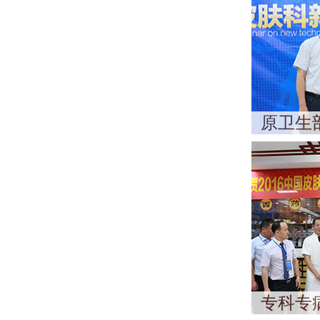
原卫生
专科专