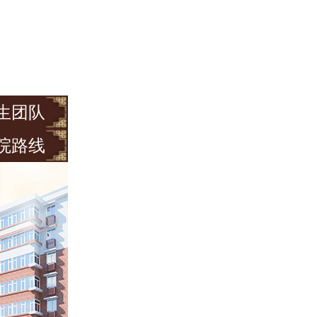
生团队
院路线