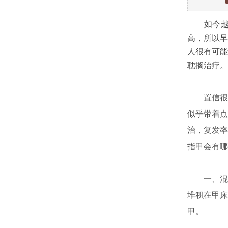
如今越来
高，所以早
人很有可能
耽搁治疗。
置信很多
似乎带着点
治，复发率
指甲会有哪
一、混浊
堆积在甲床
甲。