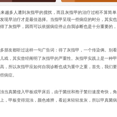
越多人遭到灰指甲的搅扰，而且灰指甲的治疗过程不算简单
发现早治疗才是最佳选择。当指甲呈现一些病症的时分，其实也
得了灰指甲，因而可以依据病症停止自我诊断也是十分重要的，
朋友都听过这样一句广告词：得了灰指甲，一个传染俩。别看
儿戏，其实曾经阐明了灰指甲的严重性。灰指甲实践上是一种甲
高，所以灰指甲应如何自我诊断也成为重中之重，首先，我们要
些病症。
当真菌侵入甲板或甲床后，由于菌丝和孢子繁衍速度奇快，角
上，甲板变得混浊，颜色难辨，看起来轻轻发灰，所以甲真菌病