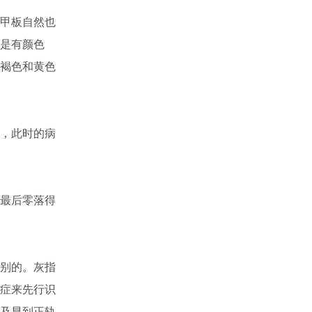
甲板自然也
是有颜色
褐色和黄色
，此时的病
最后零落得
别的。灰指
症来先行识
及早到正轨