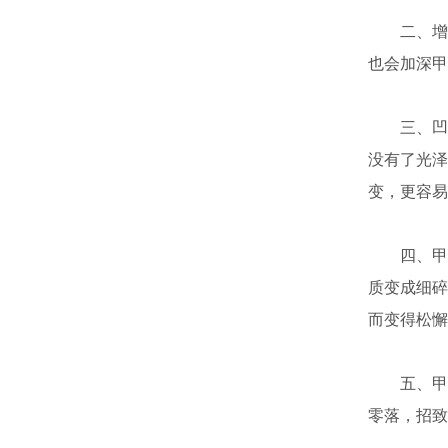
二、增厚
也会加深甲
三、凹凸
没有了光泽
变，更容易
四、甲板
质变成细碎
而变得松懈
五、甲分
零落，招致