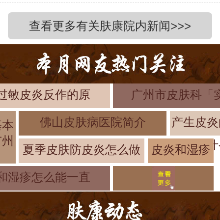
查看更多有关肤康院内新闻>>>
过敏皮炎反作的原
广州市皮肤科「
佛山皮肤病医院简介
产生皮炎
基本
广州
什
夏季皮肤防皮炎怎么做
皮炎和湿疹
怎么治疗合
和湿疹怎么能一直