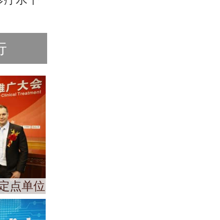
行
定点单位