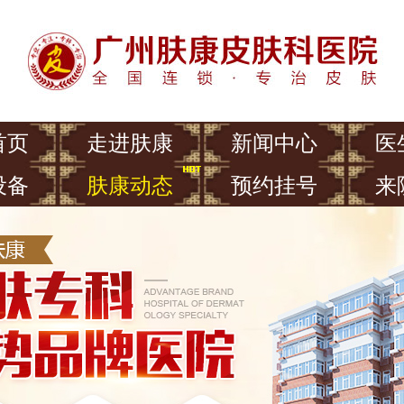
首页
走进肤康
新闻中心
医
设备
肤康动态
预约挂号
来