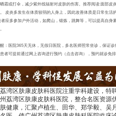
晒霜或打伞，减少紫外线辐射对皮肤的伤害。推荐阅读:面部皮
。 皮炎多发生在体质较弱的人身上，因此改善体质是日常生活
患者应多参加户外活动，如爬山，锻炼，跳舞等，可以提高自身
。
：医院365天无休，无假日医院，多名医师照常坐诊，保证诊
患者可提前通过网上咨询进行预约（点击咨询），预约就诊免排
荔湾区肤康皮肤科医院注重学科建设，特
州荔湾区肤康皮肤科医院，整合名医资源
肤健康，汇聚卢植生、田华、郑学毅、吴
名医，使广州荔湾区肤康皮肤科医院临床