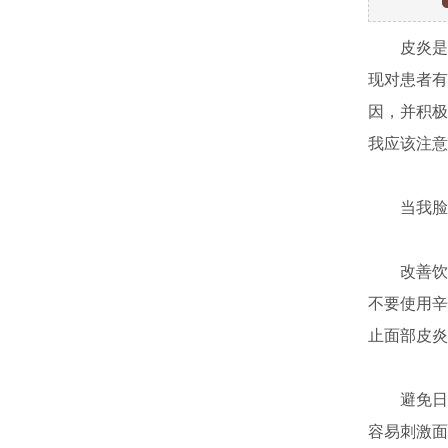
皮炎是一
现对患者有
因，并积极
我应该注意
当我脸上
改善饮食
不要使用辛
止面部皮炎
避免日晒
容易刺激面