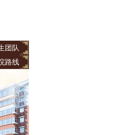
生团队
院路线