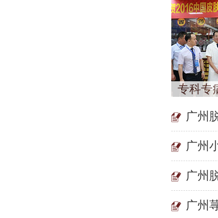
专科专
广州
广州
广州
广州