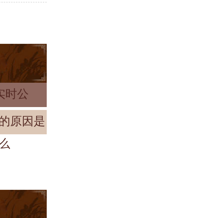
实时公
的原因是
么