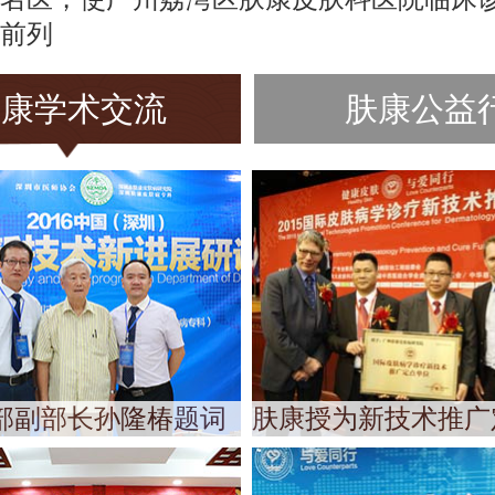
前列
肤康学术交流
肤康公益
部副部长孙隆椿题词
肤康授为新技术推广