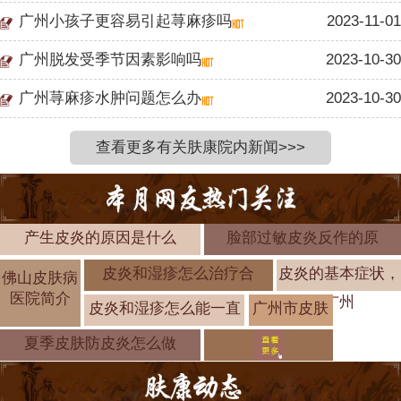
广州小孩子更容易引起荨麻疹吗
2023-11-01
广州脱发受季节因素影响吗
2023-10-30
广州荨麻疹水肿问题怎么办
2023-10-30
查看更多有关肤康院内新闻>>>
产生皮炎的原因是什么
脸部过敏皮炎反作的原
皮炎和湿疹怎么治疗合
皮炎的基本症状，
佛山皮肤病
医院简介
广州
皮炎和湿疹怎么能一直
广州市皮肤
科「实时公
夏季皮肤防皮炎怎么做