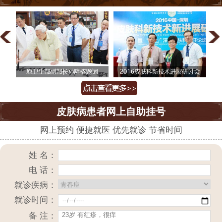
皮肤病患者网上自助挂号
网上预约 便捷就医 优先就诊 节省时间
姓 名：
电 话：
就诊疾病：
就诊时间：
备 注：