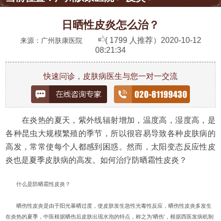
日晒性皮炎怎么治？
( 1799 人推荐）
2020-10-12
来源：广州肤康医院
08:21:34
快速问诊，皮肤病医生与您一对一交流
在炎热的夏天，紫外线辐射增加，温度高，湿度高，是
各种昆虫大规模繁殖的季节，所以很容易导致各种皮肤病的
高发，常常使每个人都感到困惑。然而，太阳变态反应性皮
炎也是夏季皮肤病的高发。如何治疗防晒霜性皮炎？
什么是防晒霜性皮炎？
晒伤性皮炎是由于阳光暴晒过度，使皮肤发生急性光毒性反应，晒伤性皮炎多发生
在炎热的夏季，中医根据晒伤后皮肤出现水泡的特点，称之为‘晒伤’，根据西医发病机制