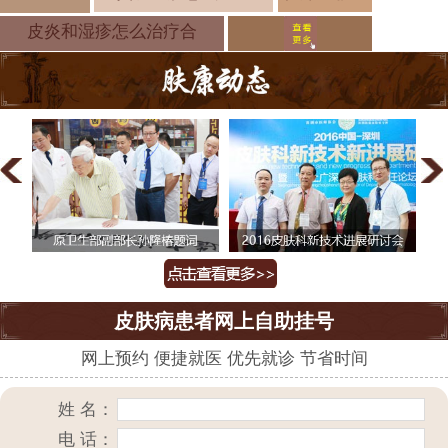
炎反作的原
皮炎和湿疹怎么治疗合
皮肤病患者网上自助挂号
网上预约 便捷就医 优先就诊 节省时间
姓 名：
电 话：