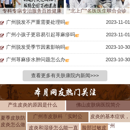
专科专病专治服务百姓健康
“北上广”名医医生联合会诊
广州脱发不严重需要处理吗
2023-11-01
广州小孩子更容易引起荨麻疹吗
2023-11-01
广州脱发受季节因素影响吗
2023-10-30
广州荨麻疹水肿问题怎么办
2023-10-30
查看更多有关肤康院内新闻>>>
产生皮炎的原因是什么
佛山皮肤病医院简介
广州市皮肤科「实时公
皮炎的基本症状，
夏季皮肤防
皮炎怎么做
广州
皮炎和湿疹怎么能一直
脸部过敏皮