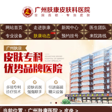
网站首页
走进肤康
新闻中心
医生团队
专业设备
肤康动态
预约挂号
来院路线
当前位置：
广州肤康医院
>
皮炎
>