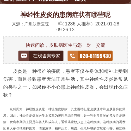
神经性皮炎的患病症状有哪些呢
( 1286 人推荐）
2021-01-28
来源：广州肤康医院
09:26:13
快速问诊，皮肤病医生与您一对一交流
皮炎是一种很难的疾病，患者不仅在身体和精神上受到
伤害，而且导致患者无法正常生活，其中神经性皮炎是常见
的类型之一，如果你不小心患上神经性皮炎，会出现什么症
状？
众所周知，神经性皮炎是一种慢性皮肤病，其主要特征是皮肤瘙痒和皮肤苔藓的爆
发。因此，神经性皮炎在医学上又称为慢性单纯性苔藓，是一种非常常见的多发性皮肤
病，发病率高的主要是年轻人和成年人，通常儿童较少患上这种疾病。这种疾病的诱发
因素大多包括精神因素、情绪波动、精神压力、焦虑、生活环境的突然变化等。在这些