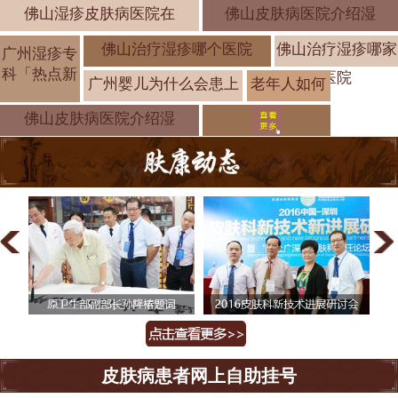
佛山湿疹皮肤病医院在
佛山皮肤病医院介绍湿
佛山治疗湿疹哪个医院
佛山治疗湿疹哪家
广州湿疹专
科「热点新
医院
广州婴儿为什么会患上
老年人如何
预防湿疹？
佛山皮肤病医院介绍湿
皮肤病患者网上自助挂号