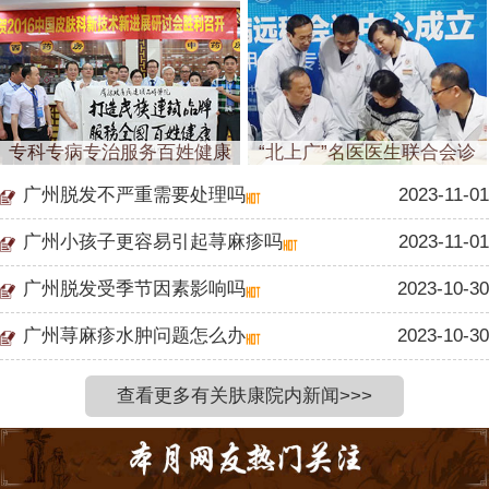
专科专病专治服务百姓健康
“北上广”名医医生联合会诊
广州脱发不严重需要处理吗
2023-11-01
广州小孩子更容易引起荨麻疹吗
2023-11-01
广州脱发受季节因素影响吗
2023-10-30
广州荨麻疹水肿问题怎么办
2023-10-30
查看更多有关肤康院内新闻>>>