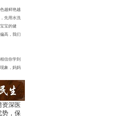
色越鲜艳越
，先用水洗
宝宝的健
偏高，我们
相信你学到
现象，妈妈
聘资深医
优势，保