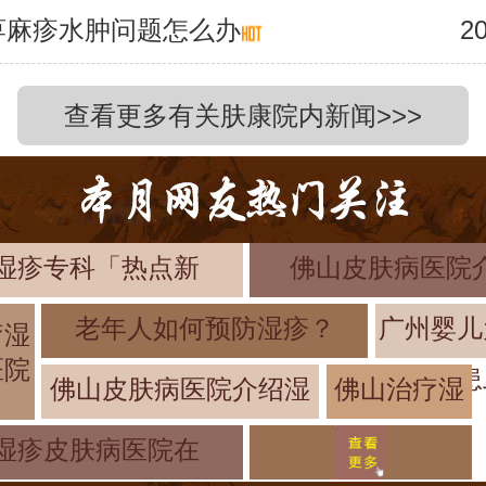
荨麻疹水肿问题怎么办
20
查看更多有关肤康院内新闻>>>
湿疹专科「热点新
佛山皮肤病医院
老年人如何预防湿疹？
广州婴儿
疗湿
医院
患
佛山皮肤病医院介绍湿
佛山治疗湿
疹哪个医院
湿疹皮肤病医院在