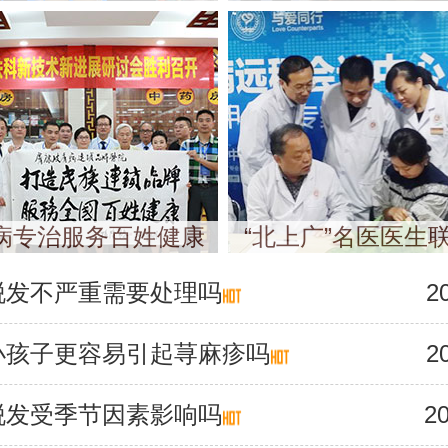
病专治服务百姓健康
“北上广”名医医生
脱发不严重需要处理吗
2
小孩子更容易引起荨麻疹吗
2
脱发受季节因素影响吗
20