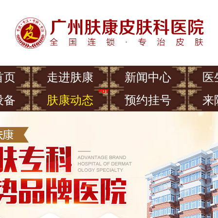
首页
走进肤康
新闻中心
医
设备
肤康动态
预约挂号
来