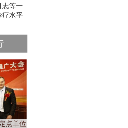
月志等一
诊疗水平
行
定点单位