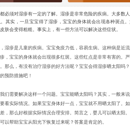
必须对湿疹有一定的了解。湿疹是非常危险的疾病。大多数人
么。其实，一旦宝宝得了湿疹，宝宝的身体就会出现各种斑点。
皮肤会变得粗糙。事实上，有一些方法可以解决这些症状。
湿疹是儿童的疾病。宝宝免疫力低，容易生病。这种病是近流
疹，宝宝的身体就会出现很多红斑。这些红点是非常有害的。严
。那么，有没有治疗湿疹的好方法呢？宝宝会得湿疹晒太阳吗？
的预防措施吧！
们需要解决这样一个问题。宝宝能晒太阳吗？其实，一般来说
要看实际情况。如果宝宝身体好一点，宝宝就不用晒太阳了。如
差，那么好根据实际情况合理安排。简言之，婴儿可以晒太阳。
可以帮助宝宝从阳光下恢复过来呢？答案是肯定的。