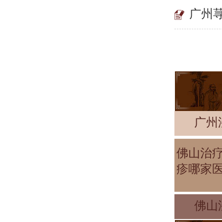
广州
广州
佛山治
疹哪家
佛山