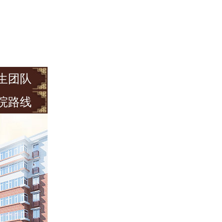
生团队
院路线