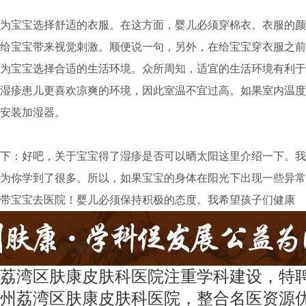
宝宝选择舒适的衣服。在这方面，婴儿必须穿棉衣。衣服的颜
给宝宝带来视觉刺激。顺便说一句，另外，在给宝宝穿衣服之前
为宝宝选择合适的生活环境。众所周知，适宜的生活环境有利于
湿疹患儿更喜欢凉爽的环境，因此室温不宜过高。如果室内温度
安装加湿器。
：好吧，关于宝宝得了湿疹是否可以晒太阳这里介绍一下。我
为你学到了很多。所以，如果宝宝的身体在阳光下出现一些异常
带宝宝去医院！婴儿必须保持积极的态度。我希望孩子们健康
荔湾区肤康皮肤科医院注重学科建设，特
州荔湾区肤康皮肤科医院，整合名医资源