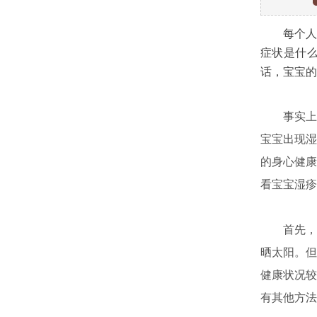
每个人都
症状是什
话，宝宝的
事实上，
宝宝出现湿
的身心健康
看宝宝湿疹
首先，我
晒太阳。但
健康状况较
有其他方法