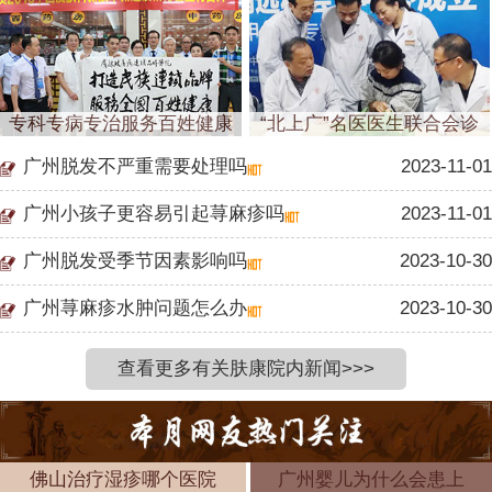
专科专病专治服务百姓健康
“北上广”名医医生联合会诊
广州脱发不严重需要处理吗
2023-11-01
广州小孩子更容易引起荨麻疹吗
2023-11-01
广州脱发受季节因素影响吗
2023-10-30
广州荨麻疹水肿问题怎么办
2023-10-30
查看更多有关肤康院内新闻>>>
佛山治疗湿疹哪个医院
广州婴儿为什么会患上