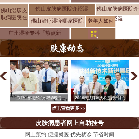
佛山皮肤病医院介绍湿
佛山皮肤病医院介
佛山湿疹皮
肤病医院在
绍湿
佛山治疗湿疹哪家医院
老年人如何
预防湿疹？
广州湿疹专科「热点新
皮肤病患者网上自助挂号
网上预约 便捷就医 优先就诊 节省时间