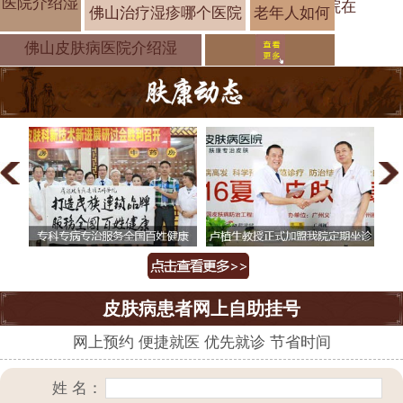
医院介绍湿
院在
佛山治疗湿疹哪个医院
老年人如何
预防湿疹？
佛山皮肤病医院介绍湿
皮肤病患者网上自助挂号
网上预约 便捷就医 优先就诊 节省时间
姓 名：