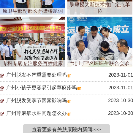
肤康授为新技术推广定点单
原卫生部副部长孙隆椿题词
位
专科专病专治服务百姓健康
“北上广”名医医生联合会诊
广州脱发不严重需要处理吗
2023-11-01
广州小孩子更容易引起荨麻疹吗
2023-11-01
广州脱发受季节因素影响吗
2023-10-30
广州荨麻疹水肿问题怎么办
2023-10-30
查看更多有关肤康院内新闻>>>