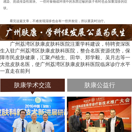
感染、疣或传染性斑块。 一些对食物或环境中的东西过敏的孩子有时也会加重湿疹的症
状。
看完这篇文章，不难发现湿疹也会有一些并发症，所以要及时治疗。
广州荔湾区肤康皮肤科医院注重学科建设，特聘资深医
生入驻广州荔湾区肤康皮肤科医院，整合名医资源优势，保
障市民皮肤健康，汇聚卢植生、田华、郑学毅、吴月志等一
大批皮肤名医，使广州荔湾区肤康皮肤科医院临床诊疗水平
一直走在前列
肤康学术交流
肤康公益行