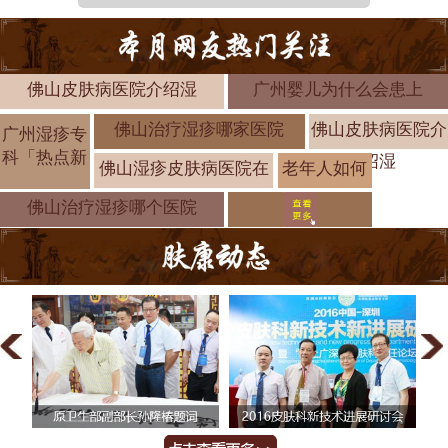
佛山皮肤病医院介绍湿
广州婴儿为什么会患上
佛山治疗湿疹哪家医院
佛山皮肤病医院介
广州湿疹专
科「热点新
绍湿
佛山湿疹皮肤病医院在
老年人如何
预防湿疹？
佛山治疗湿疹哪个医院