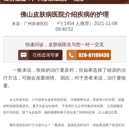
佛山皮肤病医院介绍疾病的护理
( 1454 人推荐）
2021-11-08
来源：广州肤康医院
09:40:52
快速问诊，皮肤病医生与您一对一交流
一般来说，疾病的治疗要及时，但如果选择了错误的治
疗方法，可能会加重病情。 因此，对于患者来说，治疗要慎
重。
从七年前开始，小可就有头皮发痒的症状。 仔细观察头皮，里面有小红疙瘩，抓挠
的时候很容易进水。 夏天头皮会比较痒。 不管用什么止痒药都没有效果。 让高丽颖意
想不到的是，除了头皮发痒，她的胳膊和鼻子也出现了同样的症状，让人难以忍受。
慢性湿疹的治疗方法是什么？ 一般来说，该病应及时治疗，但如果选择了错误的治