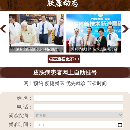
皮肤病患者网上自助挂号
网上预约 便捷就医 优先就诊 节省时间
姓 名：
电 话：
就诊疾病：
就诊时间：