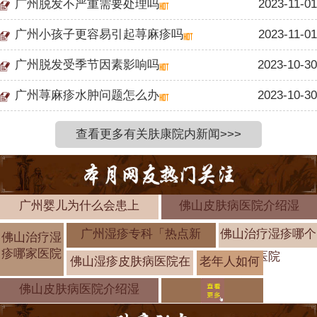
广州脱发不严重需要处理吗
2023-11-01
广州小孩子更容易引起荨麻疹吗
2023-11-01
广州脱发受季节因素影响吗
2023-10-30
广州荨麻疹水肿问题怎么办
2023-10-30
查看更多有关肤康院内新闻>>>
广州婴儿为什么会患上
佛山皮肤病医院介绍湿
广州湿疹专科「热点新
佛山治疗湿疹哪个
佛山治疗湿
疹哪家医院
医院
佛山湿疹皮肤病医院在
老年人如何
预防湿疹？
佛山皮肤病医院介绍湿