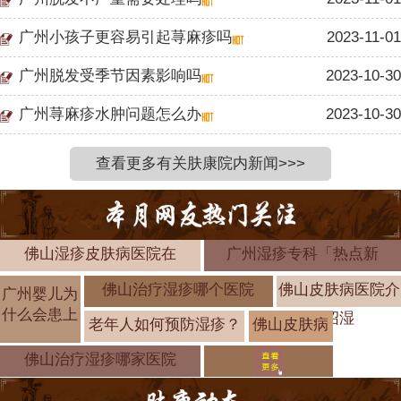
广州小孩子更容易引起荨麻疹吗
2023-11-01
广州脱发受季节因素影响吗
2023-10-30
广州荨麻疹水肿问题怎么办
2023-10-30
查看更多有关肤康院内新闻>>>
佛山湿疹皮肤病医院在
广州湿疹专科「热点新
佛山治疗湿疹哪个医院
佛山皮肤病医院介
广州婴儿为
什么会患上
绍湿
老年人如何预防湿疹？
佛山皮肤病
医院介绍湿
佛山治疗湿疹哪家医院