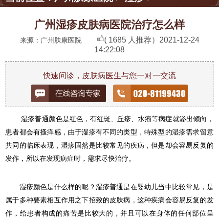
广州湿疹皮肤病医院治疗怎么样
( 1685 人推荐）
2021-12-24
来源：广州肤康医院
14:22:08
快速问诊，皮肤病医生与您一对一交流
湿疹普通颜色是红色，有红斑、丘疹、水疱等病症就渗出倾向，
患者都会有搔痒感，由于湿疹有不同的类型，特殊型的湿疹需求留意
共同的临床表现，湿疹固然是比较常见的疾病，但是却会容易反复的
发作，所以在发现病症时，需求尽快治疗。
湿疹颜色是什么样的呢？湿疹普通是在婴幼儿当中比较常见，是
属于多种要素相互作用之下招致的皮肤病，这种疾病会容易反复的发
作，给患者构成的痛苦是比较大的，并且可以在身体的任何部位呈