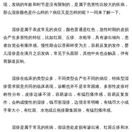
现，发病的年龄和时节是没有限制的，是属于危害性比较大的疾病，
那么湿疹颜色是什么样的？病症又是怎样的呢？一同来了解一下。
湿疹是属于表皮常见的炎症，颜色普通是红色，急性时期的皮损
会产生多形性的特征，比如红斑、丘疹、水疱等，具有渗出倾向，患
者自觉会有瘙痒感。慢性期会以苔藓样变为主，容易反复的发作，婴
儿湿疹是在满月之后发病，常见于头面部，其他中央也会触及，伴有
胃肠道反响。
湿疹在临床的类型众多，不同类型会产生不同的病症，特殊型湿
疹需求留意共同的临床表现，诊断也并不是非常困难。多形性皮疹对
称性分布，皮疹边缘不清，容易渗出，有猛烈瘙痒感，容易反复发
作，会构成慢性的湿疹，钱币形湿疹，边境非常明晰，有钱币大小或
手掌大小，有红斑、水泡或丘疱疹聚集斑块，有猛烈瘙痒感。
湿疹是属于常见的疾病，假设患处皮损有渗出液、红斑丘疹和水