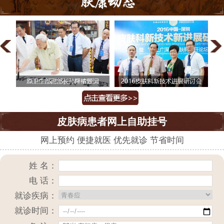
皮肤病患者网上自助挂号
网上预约 便捷就医 优先就诊 节省时间
姓 名：
电 话：
就诊疾病：
就诊时间：