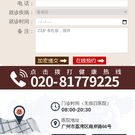
电 话：
就诊疾病：
就诊时间：
备 注：
门诊时间（无假日医院）
08:00-20:30
医院地址：
广州市荔湾区南岸路66号