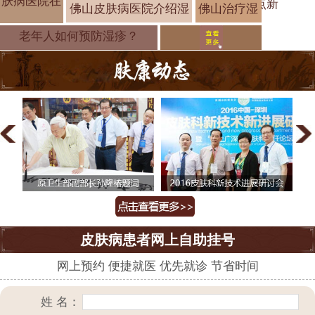
肤病医院在
点新
佛山皮肤病医院介绍湿
佛山治疗湿
疹哪个医院
老年人如何预防湿疹？
皮肤病患者网上自助挂号
网上预约 便捷就医 优先就诊 节省时间
姓 名：