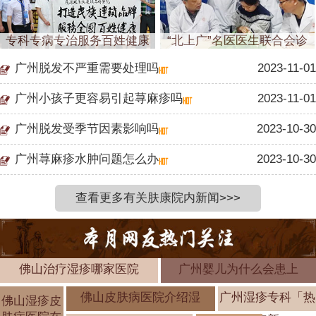
专科专病专治服务百姓健康
“北上广”名医医生联合会诊
广州脱发不严重需要处理吗
2023-11-01
广州小孩子更容易引起荨麻疹吗
2023-11-01
广州脱发受季节因素影响吗
2023-10-30
广州荨麻疹水肿问题怎么办
2023-10-30
查看更多有关肤康院内新闻>>>
佛山治疗湿疹哪家医院
广州婴儿为什么会患上
佛山皮肤病医院介绍湿
广州湿疹专科「热
佛山湿疹皮