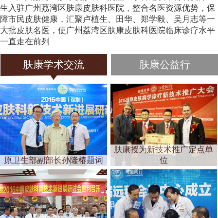
生入驻广州荔湾区肤康皮肤科医院，整合名医资源优势，保
障市民皮肤健康，汇聚卢植生、田华、郑学毅、吴月志等一
大批皮肤名医，使广州荔湾区肤康皮肤科医院临床诊疗水平
一直走在前列
肤康学术交流
肤康公益行
肤康授为新技术推广定点单
原卫生部副部长孙隆椿题词
位