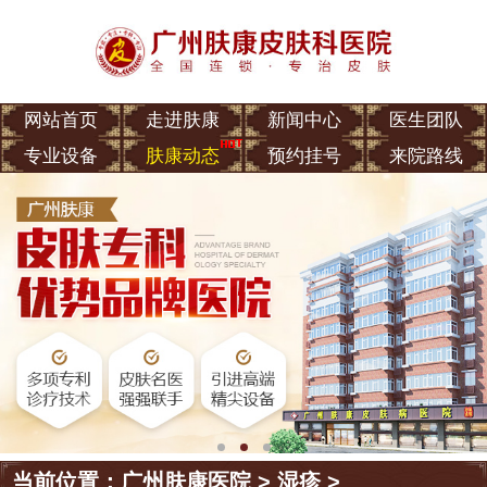
网站首页
走进肤康
新闻中心
医生团队
专业设备
肤康动态
预约挂号
来院路线
当前位置：
广州肤康医院
>
湿疹
>