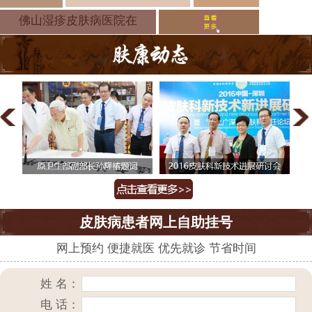
疹哪个医院
佛山湿疹皮肤病医院在
皮肤病患者网上自助挂号
网上预约 便捷就医 优先就诊 节省时间
姓 名：
电 话：