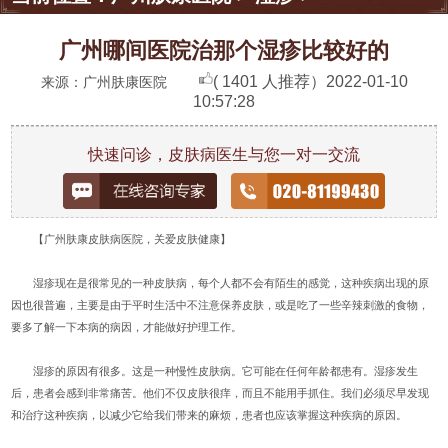
广州哪间医院治那个湿疹比较好的
( 1401 人推荐）
2022-01-10
来源：广州肤康医院
10:57:28
快速问诊，皮肤病医生与您一对一交流
【广州肤康皮肤病医院，关爱皮肤健康】
湿疹现在是很常见的一种皮肤病，每个人都不会有陌生的感觉，这种疾病出现的原
因也很普遍，主要是由于平时生活中不注意保养皮肤，或是吃了一些辛辣刺激的食物，
要多了解一下本病的病因，才能做好护理工作。
湿疹的原因有很多。这是一种慢性皮肤病。它可能在任何年龄都患有。湿疹发生
后，患者会感到非常痛苦。他们不仅皮肤很痒，而且不能用手抓住。我们必须尽早发现
和治疗这种疾病，以减少它给我们带来的麻烦，患者也应该掌握这种疾病的原因。