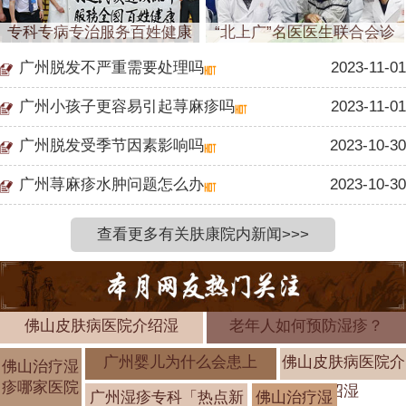
专科专病专治服务百姓健康
“北上广”名医医生联合会诊
广州脱发不严重需要处理吗
2023-11-01
广州小孩子更容易引起荨麻疹吗
2023-11-01
广州脱发受季节因素影响吗
2023-10-30
广州荨麻疹水肿问题怎么办
2023-10-30
查看更多有关肤康院内新闻>>>
佛山皮肤病医院介绍湿
老年人如何预防湿疹？
广州婴儿为什么会患上
佛山皮肤病医院介
佛山治疗湿
疹哪家医院
绍湿
广州湿疹专科「热点新
佛山治疗湿