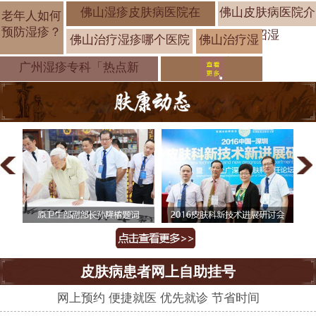
佛山湿疹皮肤病医院在
佛山皮肤病医院介
老年人如何
预防湿疹？
绍湿
佛山治疗湿疹哪个医院
佛山治疗湿
疹哪家医院
广州湿疹专科「热点新
皮肤病患者网上自助挂号
网上预约 便捷就医 优先就诊 节省时间