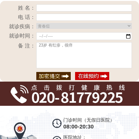
姓 名：
电 话：
就诊疾病：
就诊时间：
备 注：
门诊时间（无假日医院）
08:00-20:30
医院地址：