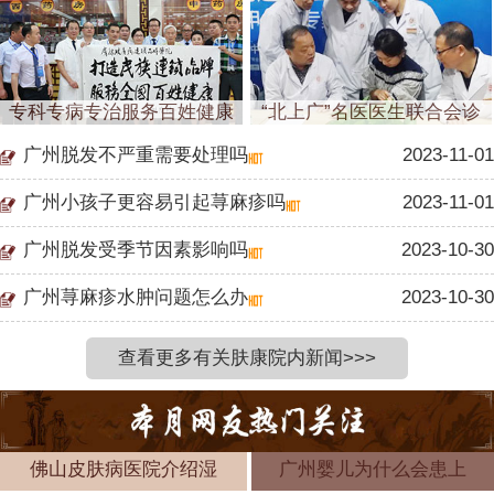
专科专病专治服务百姓健康
“北上广”名医医生联合会诊
广州脱发不严重需要处理吗
2023-11-01
广州小孩子更容易引起荨麻疹吗
2023-11-01
广州脱发受季节因素影响吗
2023-10-30
广州荨麻疹水肿问题怎么办
2023-10-30
查看更多有关肤康院内新闻>>>
佛山皮肤病医院介绍湿
广州婴儿为什么会患上