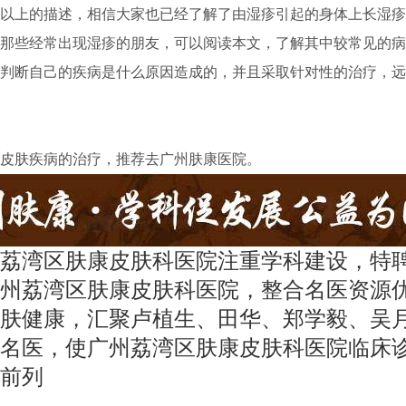
上的描述，相信大家也已经了解了由湿疹引起的身体上长湿疹
那些经常出现湿疹的朋友，可以阅读本文，了解其中较常见的病
判断自己的疾病是什么原因造成的，并且采取针对性的治疗，远
肤疾病的治疗，推荐去广州肤康医院。
荔湾区肤康皮肤科医院注重学科建设，特
州荔湾区肤康皮肤科医院，整合名医资源
肤健康，汇聚卢植生、田华、郑学毅、吴
名医，使广州荔湾区肤康皮肤科医院临床
前列