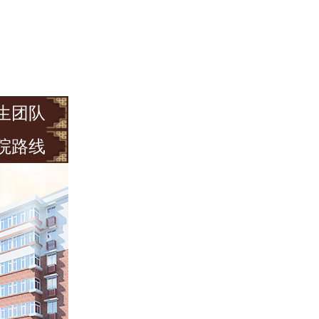
生团队
院路线