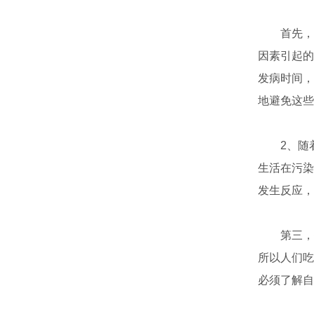
首先，遗
因素引起的
发病时间，
地避免这些
2、随着
生活在污染
发生反应，
第三，饮
所以人们吃
必须了解自