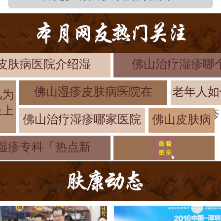
皮肤病医院介绍湿
佛山治疗湿疹哪
佛山湿疹皮肤病医院在
老年人如
儿为
患上
疹
佛山治疗湿疹哪家医院
佛山皮肤病
医院介绍湿
湿疹专科「热点新