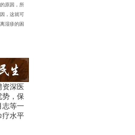
的原因，所
因，这就可
离湿疹的困
聘资深医
优势，保
月志等一
诊疗水平