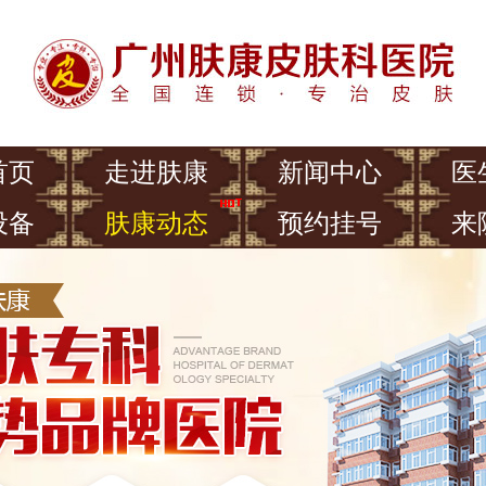
首页
走进肤康
新闻中心
医
设备
肤康动态
预约挂号
来