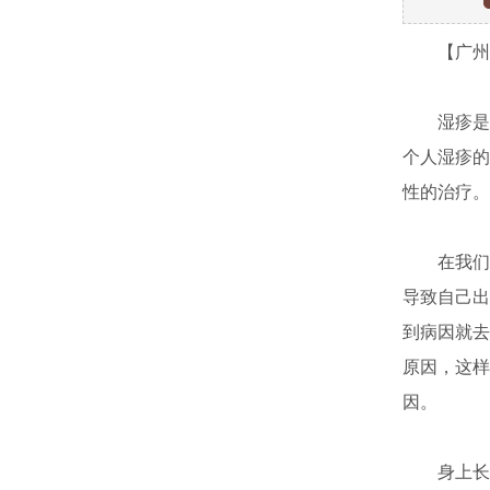
【广州肤
湿疹是由
个人湿疹的
性的治疗。
在我们的
导致自己出
到病因就去
原因，这样
因。
身上长湿