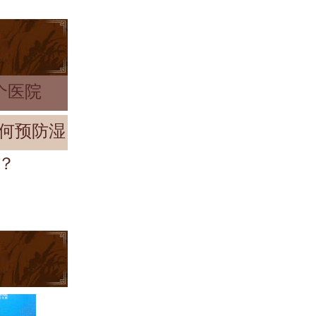
个医院
何预防湿
？