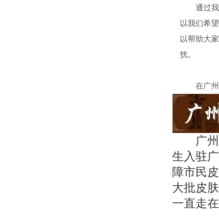
通过我以
以我们希望
以帮助大家
扰。
在广州皮
广州
生入驻广
障市民皮
大批皮肤
一直走在