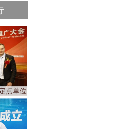
行
定点单位