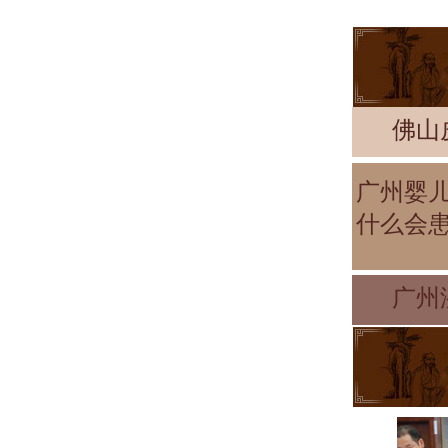
佛山
广州婴
什么会
广州