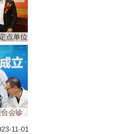
定点单位
联合会诊
023-11-01