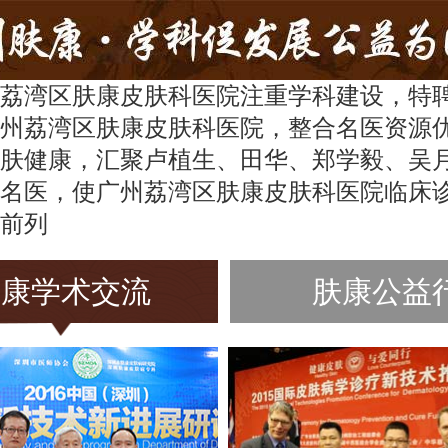
荔湾区肤康皮肤科医院注重学科建设，特
州荔湾区肤康皮肤科医院，整合名医资源
肤健康，汇聚卢植生、田华、郑学毅、吴
名医，使广州荔湾区肤康皮肤科医院临床
前列
肤康学术交流
肤康公益