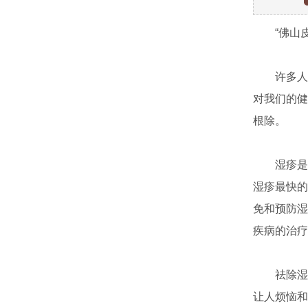
“佛山皮
许多人觉
对我们的健
根除。
湿疹是一
湿疹最快的
免和预防湿
疾病的治疗
祛除湿气
让人烦恼和