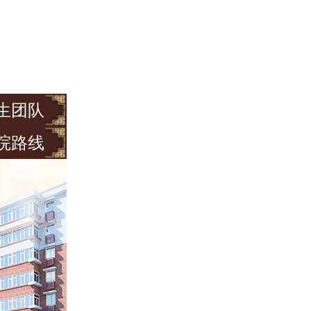
生团队
院路线