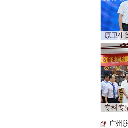
原卫生
专科专
广州