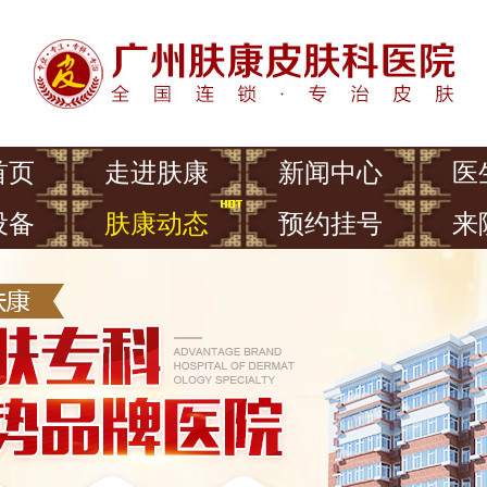
首页
走进肤康
新闻中心
医
设备
肤康动态
预约挂号
来