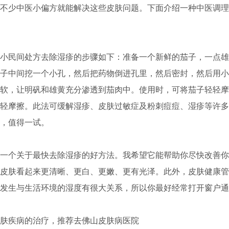
不少中医小偏方就能解决这些皮肤问题。下面介绍一种中医调理
民间处方去除湿疹的步骤如下：准备一个新鲜的茄子，一点雄
子中间挖一个小孔，然后把药物倒进孔里，然后密封，然后用小
软，让明矾和雄黄充分渗透到茄肉中。使用时，可将茄子轻轻摩擦
轻摩擦。此法可缓解湿疹、皮肤过敏症及粉刺痘痘、湿疹等许多
，值得一试。
个关于最快去除湿疹的好方法。我希望它能帮助你尽快改善你
皮肤看起来更清晰、更白、更嫩、更有光泽。此外，皮肤健康管
发生与生活环境的湿度有很大关系，所以你最好经常打开窗户通
疾病的治疗，推荐去佛山皮肤病医院