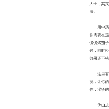
人士，其实
法。
用中药小
你需要在茄
慢慢烤茄子
钟，同时轻
效果还不错
这里有一
况，让你的
你，湿疹的
佛山皮肤