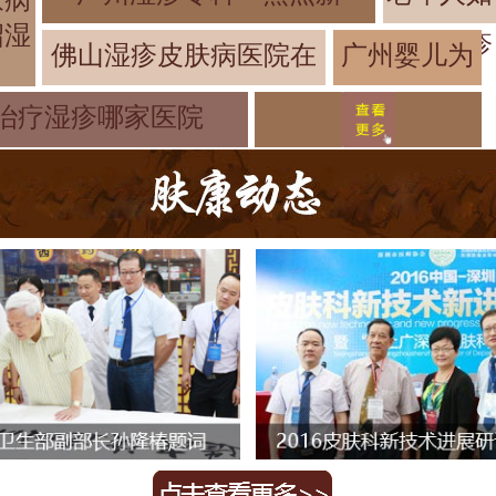
绍湿
疹
佛山湿疹皮肤病医院在
广州婴儿为
什么会患上
治疗湿疹哪家医院