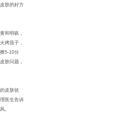
皮肤的好方
黄和明矾，
火烤茄子，
5-10分
皮肤问题，
的皮肤状
理医生告诉
风。