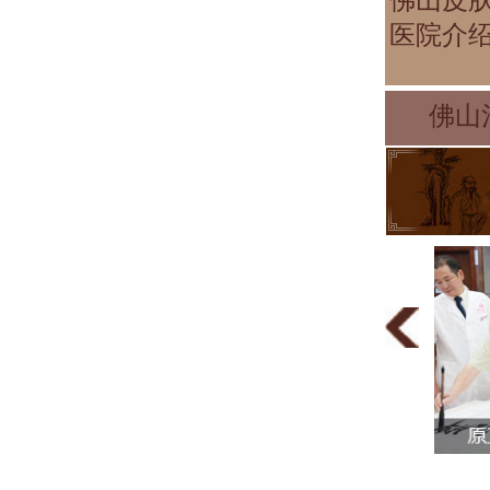
医院介
佛山