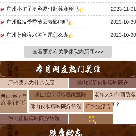
广州小孩子更容易引起荨麻疹吗
2023-11-01
广州脱发受季节因素影响吗
2023-10-30
广州荨麻疹水肿问题怎么办
2023-10-30
查看更多有关肤康院内新闻>>>
广州婴儿为什么会患上
佛山湿疹皮肤病医院在
佛山治疗湿疹哪家医院
老年人如何预防湿
佛山治疗湿
疹哪个医院
疹？
佛山皮肤病医院介绍湿
广州湿疹专
科「热点新
佛山皮肤病医院介绍湿