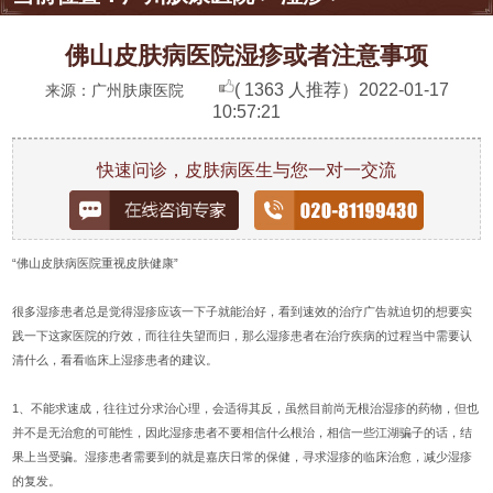
佛山皮肤病医院湿疹或者注意事项
( 1363 人推荐）
2022-01-17
来源：广州肤康医院
10:57:21
快速问诊，皮肤病医生与您一对一交流
“佛山皮肤病医院重视皮肤健康”
很多湿疹患者总是觉得湿疹应该一下子就能治好，看到速效的治疗广告就迫切的想要实
践一下这家医院的疗效，而往往失望而归，那么湿疹患者在治疗疾病的过程当中需要认
清什么，看看临床上湿疹患者的建议。
1、不能求速成，往往过分求治心理，会适得其反，虽然目前尚无根治湿疹的药物，但也
并不是无治愈的可能性，因此湿疹患者不要相信什么根治，相信一些江湖骗子的话，结
果上当受骗。湿疹患者需要到的就是嘉庆日常的保健，寻求湿疹的临床治愈，减少湿疹
的复发。