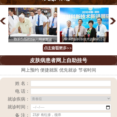
皮肤病患者网上自助挂号
网上预约 便捷就医 优先就诊 节省时间
姓 名：
电 话：
就诊疾病：
就诊时间：
备 注：