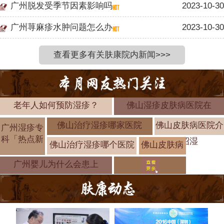
广州脱发受季节因素影响吗
2023-10-30
广州荨麻疹水肿问题怎么办
2023-10-30
查看更多有关肤康院内新闻>>>
老年人如何预防湿疹？
佛山湿疹皮肤病医院在
佛山治疗湿疹哪家医院
佛山皮肤病医院介
广州湿疹专
科「热点新
绍湿
佛山治疗湿疹哪个医院
佛山皮肤病
医院介绍湿
广州婴儿为什么会患上