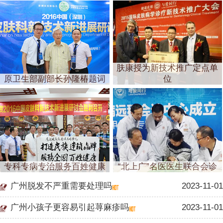
肤康授为新技术推广定点单
原卫生部副部长孙隆椿题词
位
专科专病专治服务百姓健康
“北上广”名医医生联合会诊
广州脱发不严重需要处理吗
2023-11-01
广州小孩子更容易引起荨麻疹吗
2023-11-01