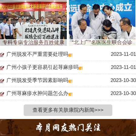
专科专病专治服务百姓健康
“北上广”名医医生联合会诊
广州脱发不严重需要处理吗
2023-11-01
广州小孩子更容易引起荨麻疹吗
2023-11-01
广州脱发受季节因素影响吗
2023-10-30
广州荨麻疹水肿问题怎么办
2023-10-30
查看更多有关肤康院内新闻>>>