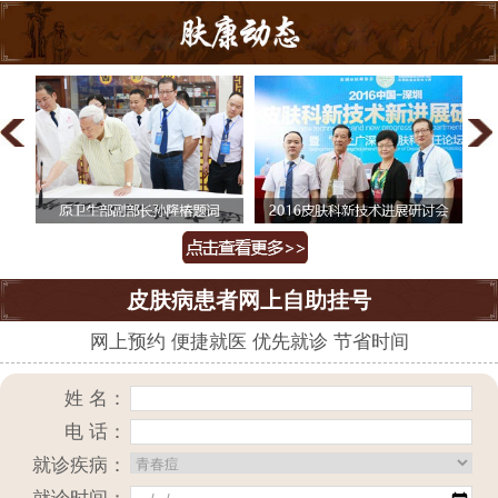
皮肤病患者网上自助挂号
网上预约 便捷就医 优先就诊 节省时间
姓 名：
电 话：
就诊疾病：