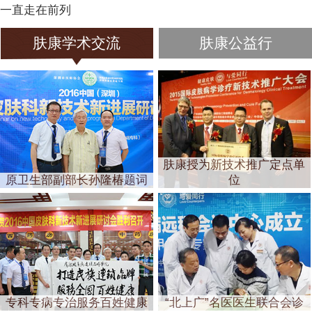
一直走在前列
肤康学术交流
肤康公益行
肤康授为新技术推广定点单
原卫生部副部长孙隆椿题词
位
专科专病专治服务百姓健康
“北上广”名医医生联合会诊