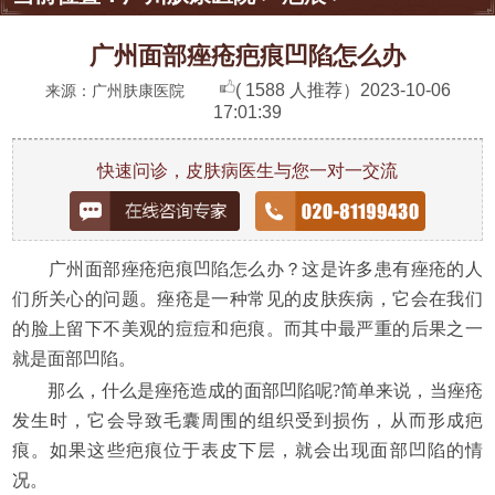
广州面部痤疮疤痕凹陷怎么办
( 1588 人推荐）
2023-10-06
来源：广州肤康医院
17:01:39
快速问诊，皮肤病医生与您一对一交流
广州面部痤疮疤痕凹陷怎么办？这是许多患有痤疮的人
们所关心的问题。痤疮是一种常见的皮肤疾病，它会在我们
的脸上留下不美观的痘痘和疤痕。而其中最严重的后果之一
就是面部凹陷。
那么，什么是痤疮造成的面部凹陷呢?简单来说，当痤疮
发生时，它会导致毛囊周围的组织受到损伤，从而形成疤
痕。如果这些疤痕位于表皮下层，就会出现面部凹陷的情
况。