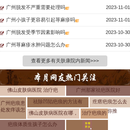
广州脱发不严重需要处理吗
2023-11-01
广州小孩子更容易引起荨麻疹吗
2023-11-01
广州脱发受季节因素影响吗
2023-10-30
广州荨麻疹水肿问题怎么办
2023-10-30
查看更多有关肤康院内新闻>>>
佛山皮肤病医院 治疗疤
广州那家祛疤医院好
祛除凹陷疤痕的方法有
疙瘩疤痕怎么去
广州疤痕患
处发痒该怎
为你推
佛山皮肤病医院在哪，
治疗疤痕的
药有哪一些
疤痕体质生孩子怎么办