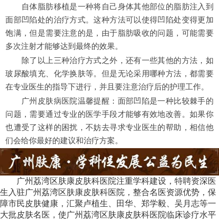
自体脂肪移植是一种将自己身体其他部位的脂肪注入到
面部凹陷处的治疗方式。这种方法可以使得凹陷处变得更加
饱满，但是需要注意的是，由于脂肪吸收的问题，可能需要
多次注射才能够达到最终的效果。
除了以上三种治疗方式之外，还有一些其他的方法，如
玻尿酸填充、化学换肤等。但是无论采用哪种方法，都需要
在专业医生的指导下进行，并且要注意治疗后的护理工作。
广州皮肤病医院温馨提醒：面部凹陷是一种比较棘手的
问题，需要通过专业的医学手段才能够有效地改善。如果你
也遭受了这样的困扰，不妨去寻求专业医生的帮助，相信他
们会给你最好的建议和治疗方案。
广州荔湾区肤康皮肤科医院注重学科建设，特聘资深医
生入驻广州荔湾区肤康皮肤科医院，整合名医资源优势，保
障市民皮肤健康，汇聚卢植生、田华、郑学毅、吴月志等一
大批皮肤名医，使广州荔湾区肤康皮肤科医院临床诊疗水平