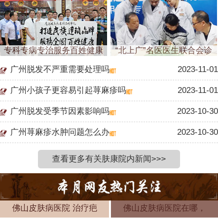
专科专病专治服务百姓健康
“北上广”名医医生联合会诊
广州脱发不严重需要处理吗
2023-11-01
广州小孩子更容易引起荨麻疹吗
2023-11-01
广州脱发受季节因素影响吗
2023-10-30
广州荨麻疹水肿问题怎么办
2023-10-30
查看更多有关肤康院内新闻>>>
佛山皮肤病医院 治疗疤
佛山皮肤病医院在哪，