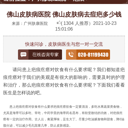
佛山皮肤病医院 佛山皮肤病去痘疤多少钱
( 1304 人推荐）
2021-10-23
来源：广州肤康医院
15:01:06
快速问诊，皮肤病医生与您一对一交流
请问患上疤痕疙瘩对饮食有什么要求呢？我们都知道疤
痕疙瘩对于我们的美观是有很大的影响的，需要及时的护理
和治疗，那么疤痕疙瘩对饮食有什么要求呢？下面我们看看
医生是怎样说的吧。
患上疤痕疙瘩对饮食有什么要求疤痕疙瘩饮食一定要清淡，多吃水果蔬菜类食物，
尤其是海带可以多吃、常吃，中药学里的海带药名昆布，有软坚散结的功效，对疤痕疙
瘩有一定的治疗作用。古人云，膏粱厚味，足生大丁。尽量少吃油腻食物和甜食，降0油
脂分泌，可以减少毛孔阻塞几率，防止皮肤感染。