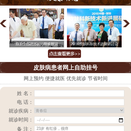
皮肤病患者网上自助挂号
网上预约 便捷就医 优先就诊 节省时间
姓 名：
电 话：
就诊疾病：
就诊时间：
备 注：