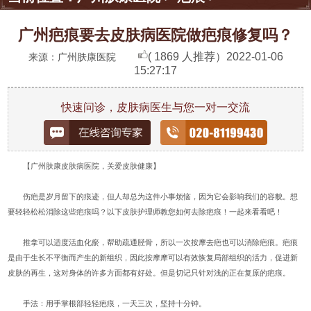
广州疤痕要去皮肤病医院做疤痕修复吗？
( 1869 人推荐）
2022-01-06
来源：广州肤康医院
15:27:17
快速问诊，皮肤病医生与您一对一交流
【广州肤康皮肤病医院，关爱皮肤健康】
伤疤是岁月留下的痕迹，但人却总为这件小事烦恼，因为它会影响我们的容貌。想
要轻轻松松消除这些疤痕吗？以下皮肤护理师教您如何去除疤痕！一起来看看吧！
推拿可以适度活血化瘀，帮助疏通胫骨，所以一次按摩去疤也可以消除疤痕。疤痕
是由于生长不平衡而产生的新组织，因此按摩摩可以有效恢复局部组织的活力，促进新
皮肤的再生，这对身体的许多方面都有好处。但是切记只针对浅的正在复原的疤痕。
手法：用手掌根部轻轻疤痕，一天三次，坚持十分钟。