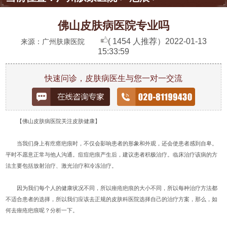
佛山皮肤病医院专业吗
( 1454 人推荐）
2022-01-13
来源：广州肤康医院
15:33:59
快速问诊，皮肤病医生与您一对一交流
【佛山皮肤病医院关注皮肤健康】
当我们身上有疙瘩疤痕时，不仅会影响患者的形象和外观，还会使患者感到自卑。
平时不愿意正常与他人沟通。痘痘疤痕产生后，建议患者积极治疗。临床治疗该病的方
法主要包括放射治疗、激光治疗和冷冻治疗。
因为我们每个人的健康状况不同，所以痤疮疤痕的大小不同，所以每种治疗方法都
不适合患者的选择，所以我们应该去正规的皮肤科医院选择自己的治疗方案，那么，如
何去痤疮疤痕呢？分析一下。