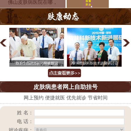
么去 为你推
佛山皮肤病医院在哪，
皮肤病患者网上自助挂号
网上预约 便捷就医 优先就诊 节省时间
姓 名：
电 话：
就诊疾病：