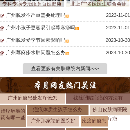
专科专病专治服务百姓健康
“北上广”名医医生联合会诊
广州脱发不严重需要处理吗
2023-11-01
广州小孩子更容易引起荨麻疹吗
2023-11-01
广州脱发受季节因素影响吗
2023-10-30
广州荨麻疹水肿问题怎么办
2023-10-30
查看更多有关肤康院内新闻>>>
广州疤痕患处发痒该怎
祛除凹陷疤痕的方法有
疤痕体质生孩子怎么办
佛山皮肤病医院
治疗疤痕的
药有哪一些
治疗疤
广州那家祛疤医院好
疙瘩疤痕怎