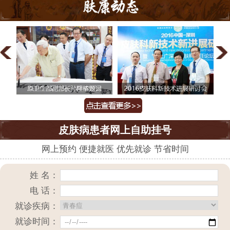
皮肤病患者网上自助挂号
网上预约 便捷就医 优先就诊 节省时间
姓 名：
电 话：
就诊疾病：
就诊时间：