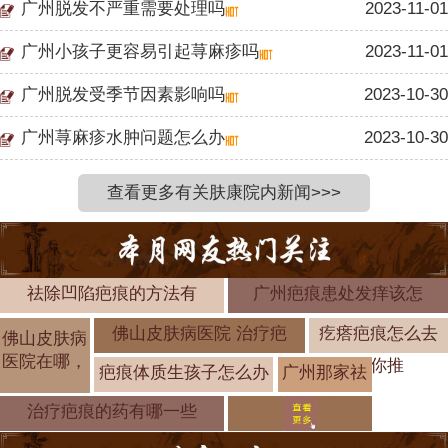
广州脱发不严重需要处理吗
2023-11-01
广州小孩子更容易引起荨麻疹吗
2023-11-01
广州脱发受季节因素影响吗
2023-10-30
广州荨麻疹水肿问题怎么办
2023-10-30
查看更多有关肤康院内新闻>>>
祛除凹陷疤痕的方法有
广州疤痕患处发痒该怎
佛山皮肤病医院 治疗疤
疙瘩疤痕怎么去
佛山皮肤病
医院在哪，
为你推
疤痕体质生孩子怎么办
广州那家祛
疤医院好
治疗疤痕的药有哪一些