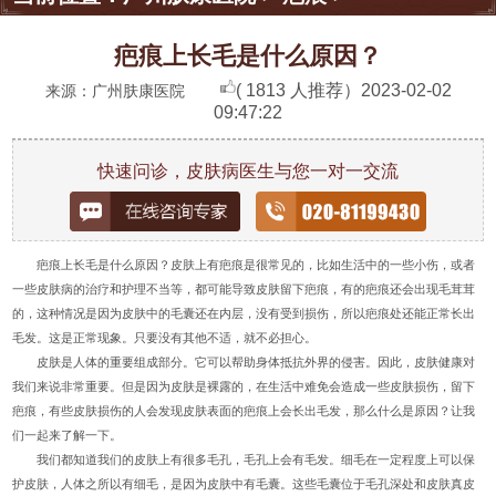
疤痕上长毛是什么原因？
( 1813 人推荐）
2023-02-02
来源：广州肤康医院
09:47:22
快速问诊，皮肤病医生与您一对一交流
疤痕上长毛是什么原因？皮肤上有疤痕是很常见的，比如生活中的一些小伤，或者
一些皮肤病的治疗和护理不当等，都可能导致皮肤留下疤痕，有的疤痕还会出现毛茸茸
的，这种情况是因为皮肤中的毛囊还在内层，没有受到损伤，所以疤痕处还能正常长出
毛发。这是正常现象。只要没有其他不适，就不必担心。
皮肤是人体的重要组成部分。它可以帮助身体抵抗外界的侵害。因此，皮肤健康对
我们来说非常重要。但是因为皮肤是裸露的，在生活中难免会造成一些皮肤损伤，留下
疤痕，有些皮肤损伤的人会发现皮肤表面的疤痕上会长出毛发，那么什么是原因？让我
们一起来了解一下。
我们都知道我们的皮肤上有很多毛孔，毛孔上会有毛发。细毛在一定程度上可以保
护皮肤，人体之所以有细毛，是因为皮肤中有毛囊。这些毛囊位于毛孔深处和皮肤真皮