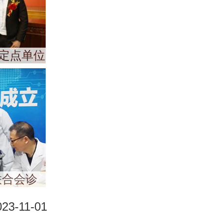
定点单位
联合会诊
023-11-01