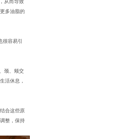
，从而导致
更多油脂的
也很容易引
、颈、颊交
生活休息，
结合这些原
调整，保持