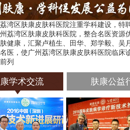
荔湾区肤康皮肤科医院注重学科建设，特
州荔湾区肤康皮肤科医院，整合名医资源
肤健康，汇聚卢植生、田华、郑学毅、吴
名医，使广州荔湾区肤康皮肤科医院临床
前列
肤康学术交流
肤康公益