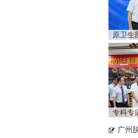
原卫生
专科专
广州