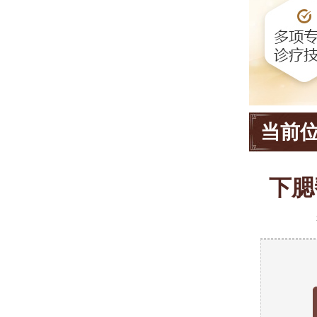
当前
下腮