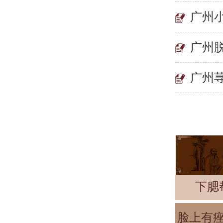
广州
广州
广州
下腮
脸上有