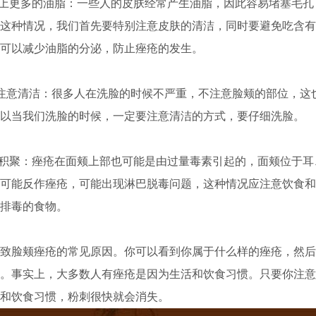
上更多的油脂：一些人的皮肤经常产生油脂，因此容易堵塞毛孔
这种情况，我们首先要特别注意皮肤的清洁，同时要避免吃含有
可以减少油脂的分泌，防止痤疮的发生。
意清洁：很多人在洗脸的时候不严重，不注意脸颊的部位，这
以当我们洗脸的时候，一定要注意清洁的方式，要仔细洗脸。
积聚：痤疮在面颊上部也可能是由过量毒素引起的，面颊位于耳
可能反作痤疮，可能出现淋巴脱毒问题，这种情况应注意饮食和
排毒的食物。
脸颊痤疮的常见原因。你可以看到你属于什么样的痤疮，然后
。事实上，大多数人有痤疮是因为生活和饮食习惯。只要你注意
和饮食习惯，粉刺很快就会消失。