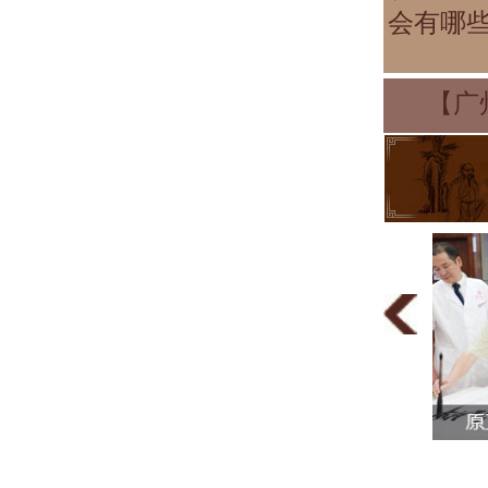
会有哪
【广