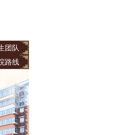
生团队
院路线