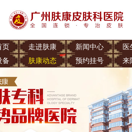
首页
走进肤康
新闻中心
医
设备
肤康动态
预约挂号
来