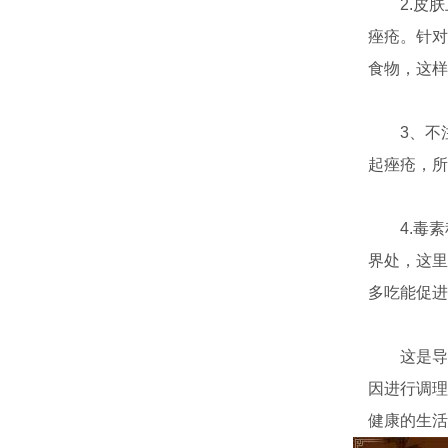
2.皮肤
痤疮。针对
食物，这样
3、不注
起痤疮，所
4.毒素
界处，这里
多吃能促进
这是导致
因进行调理
健康的生活