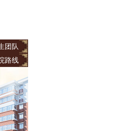
生团队
院路线