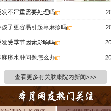
脱发不严重需要处理吗
2
小孩子更容易引起荨麻疹吗
2
脱发受季节因素影响吗
20
荨麻疹水肿问题怎么办
20
查看更多有关肤康院内新闻>>>