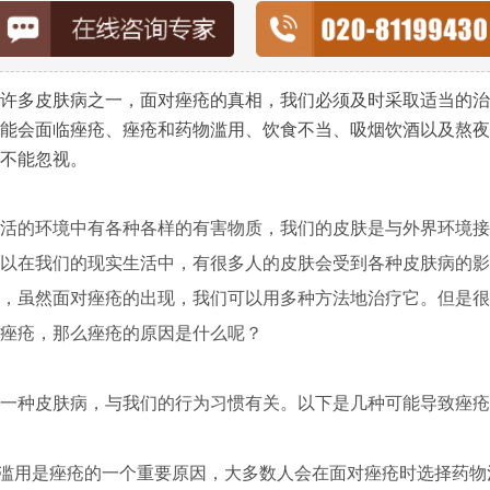
多皮肤病之一，面对痤疮的真相，我们必须及时采取适当的治
能会面临痤疮、痤疮和药物滥用、饮食不当、吸烟饮酒以及熬夜
不能忽视。
的环境中有各种各样的有害物质，我们的皮肤是与外界环境接
以在我们的现实生活中，有很多人的皮肤会受到各种皮肤病的影
，虽然面对痤疮的出现，我们可以用多种方法地治疗它。但是很
痤疮，那么痤疮的原因是什么呢？
种皮肤病，与我们的行为习惯有关。以下是几种可能导致痤疮
滥用是痤疮的一个重要原因，大多数人会在面对痤疮时选择药物