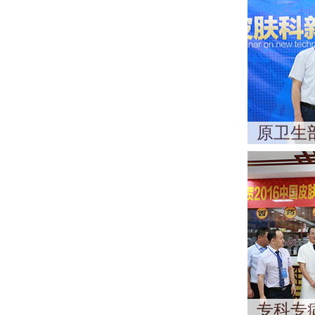
原卫生
专科专