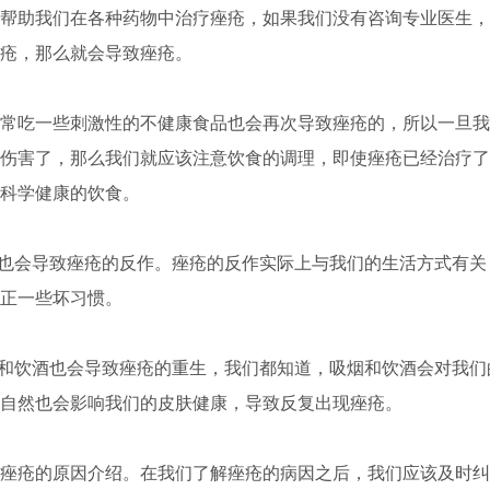
帮助我们在各种药物中治疗痤疮，如果我们没有咨询专业医生，
疮，那么就会导致痤疮。
吃一些刺激性的不健康食品也会再次导致痤疮的，所以一旦我
伤害了，那么我们就应该注意饮食的调理，即使痤疮已经治疗了
科学健康的饮食。
也会导致痤疮的反作。痤疮的反作实际上与我们的生活方式有关
正一些坏习惯。
和饮酒也会导致痤疮的重生，我们都知道，吸烟和饮酒会对我们
自然也会影响我们的皮肤健康，导致反复出现痤疮。
疮的原因介绍。在我们了解痤疮的病因之后，我们应该及时纠