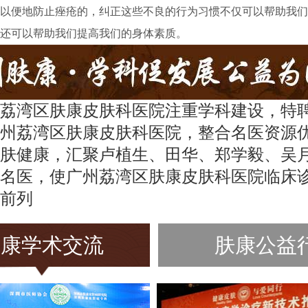
以便地防止痤疮的，纠正这些不良的行为习惯不仅可以帮助我们
还可以帮助我们提高我们的身体素质。
荔湾区肤康皮肤科医院注重学科建设，特
州荔湾区肤康皮肤科医院，整合名医资源
肤健康，汇聚卢植生、田华、郑学毅、吴
名医，使广州荔湾区肤康皮肤科医院临床
前列
肤康学术交流
肤康公益