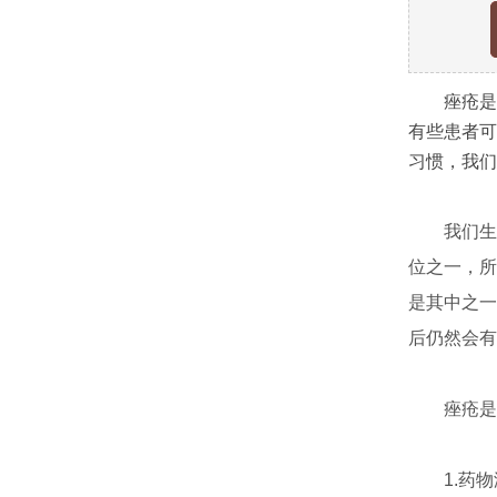
痤疮是许
有些患者可
习惯，我们
我们生活
位之一，所
是其中之一
后仍然会有
痤疮是一
1.药物