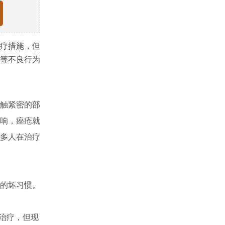
疗措施，但
等不良行为
触紧密的部
响，痤疮就
多人在治疗
的坏习惯。
治疗，但现