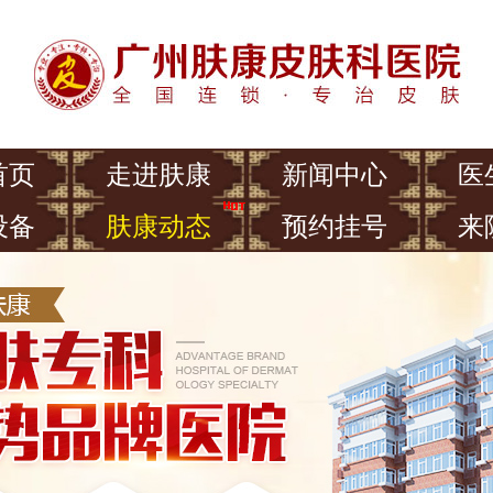
首页
走进肤康
新闻中心
医
设备
肤康动态
预约挂号
来