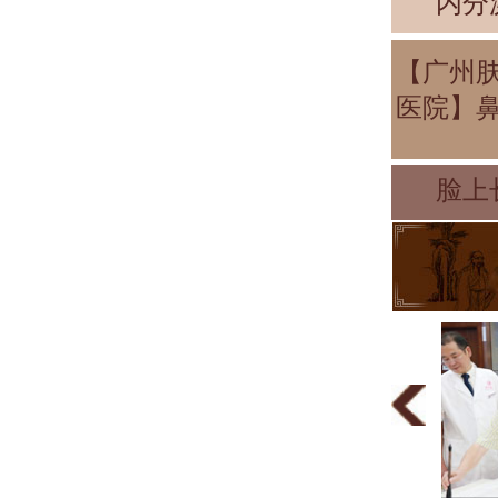
内分
【广州
医院】
脸上