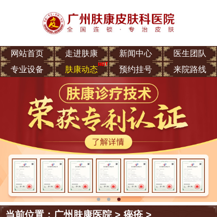
网站首页
走进肤康
新闻中心
医生团队
专业设备
肤康动态
预约挂号
来院路线
当前位置：
广州肤康医院
>
痤疮
>