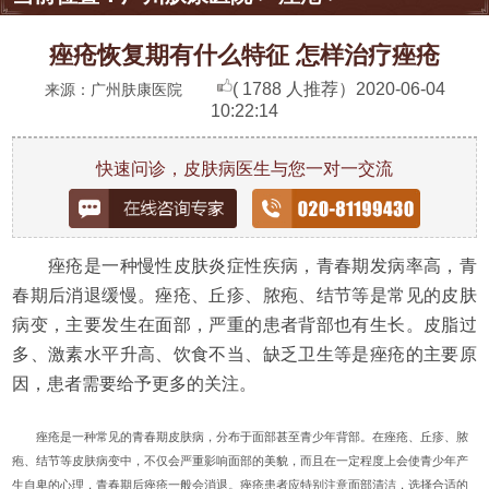
痤疮恢复期有什么特征 怎样治疗痤疮
( 1788 人推荐）
2020-06-04
来源：广州肤康医院
10:22:14
快速问诊，皮肤病医生与您一对一交流
痤疮是一种慢性皮肤炎症性疾病，青春期发病率高，青
春期后消退缓慢。痤疮、丘疹、脓疱、结节等是常见的皮肤
病变，主要发生在面部，严重的患者背部也有生长。皮脂过
多、激素水平升高、饮食不当、缺乏卫生等是痤疮的主要原
因，患者需要给予更多的关注。
痤疮是一种常见的青春期皮肤病，分布于面部甚至青少年背部。在痤疮、丘疹、脓
疱、结节等皮肤病变中，不仅会严重影响面部的美貌，而且在一定程度上会使青少年产
生自卑的心理，青春期后痤疮一般会消退。痤疮患者应特别注意面部清洁，选择合适的