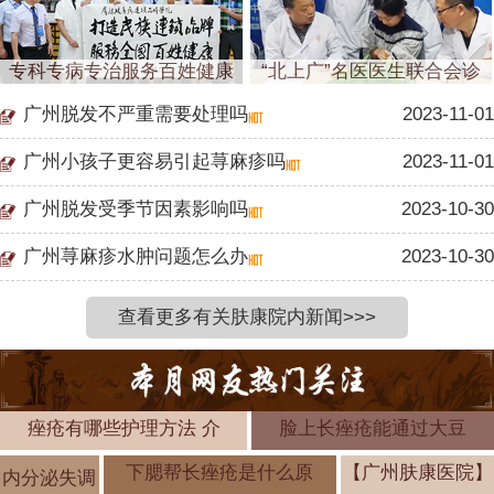
专科专病专治服务百姓健康
“北上广”名医医生联合会诊
广州脱发不严重需要处理吗
2023-11-01
广州小孩子更容易引起荨麻疹吗
2023-11-01
广州脱发受季节因素影响吗
2023-10-30
广州荨麻疹水肿问题怎么办
2023-10-30
查看更多有关肤康院内新闻>>>
痤疮有哪些护理方法 介
脸上长痤疮能通过大豆
下腮帮长痤疮是什么原
【广州肤康医院】
内分泌失调