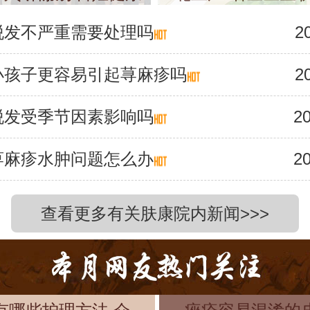
脱发不严重需要处理吗
2
小孩子更容易引起荨麻疹吗
2
脱发受季节因素影响吗
20
荨麻疹水肿问题怎么办
20
查看更多有关肤康院内新闻>>>