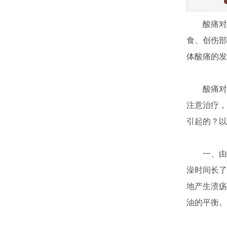
酸痛对身
食、创伤部
体酸痛的发
酸痛对身
注意治疗，
引起的？以
一、由油
澡时间长了
地产生溃疡
油的平衡。