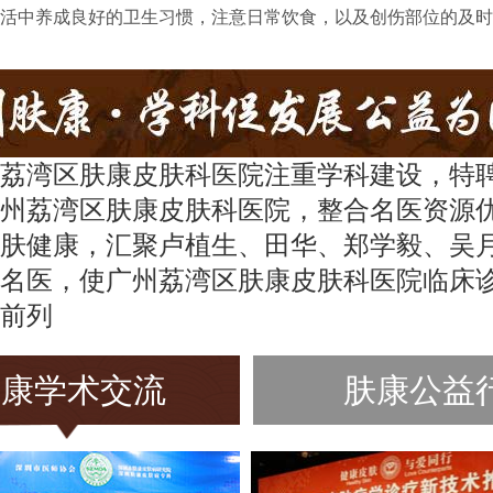
活中养成良好的卫生习惯，注意日常饮食，以及创伤部位的及时
荔湾区肤康皮肤科医院注重学科建设，特
州荔湾区肤康皮肤科医院，整合名医资源
肤健康，汇聚卢植生、田华、郑学毅、吴
名医，使广州荔湾区肤康皮肤科医院临床
前列
肤康学术交流
肤康公益