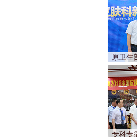
原卫生
专科专