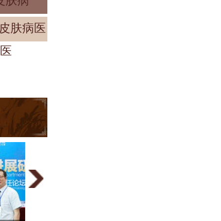
皮肤病
皮肤病医
[医