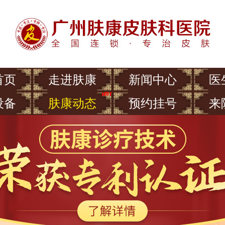
首页
走进肤康
新闻中心
医
设备
肤康动态
预约挂号
来