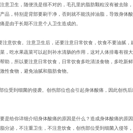
意卫生，随便洗是很不对的，毛孔里的脂肪颗粒没有被去除，
产品，特别是背部要刷干净，否则就不能洗掉油脂，导致身体酸
痛是由于长期不注意个人卫生造成的。
注意饮食。注意卫生后，还要注意日常饮食，饮食不要油腻，
菜，吃水果蔬菜可以起到补水清肠的作用，这对人体排毒有很大
帮助，所以要注意日常饮食，日常饮食多吃清淡食物，多吃新鲜
激性食物，避免油腻和脂肪食物。
部位受到细菌的侵袭。创伤部位也会引起身体酸痛，因此创伤后
是给你详细介绍身体酸痛的原因是什么？造成身体酸痛的原因
脂分泌，不注重卫生，不注意饮食，创伤部位受到细菌入侵等，