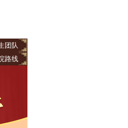
生团队
院路线