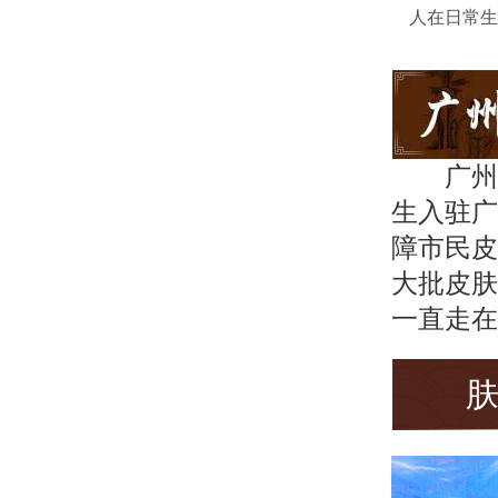
人在日常生
广州
生入驻广
障市民皮
大批皮肤
一直走在