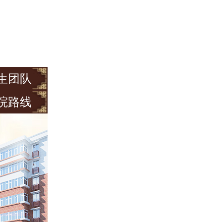
生团队
院路线