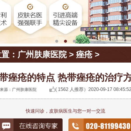
位置：
广州肤康医院
>
痤疮
>
带痤疮的特点 热带痤疮的治疗
( 1562 人推荐）
2020-09-17 08:45:5
来源：广州肤康医院
快速问诊，皮肤病医生与您一对一交流