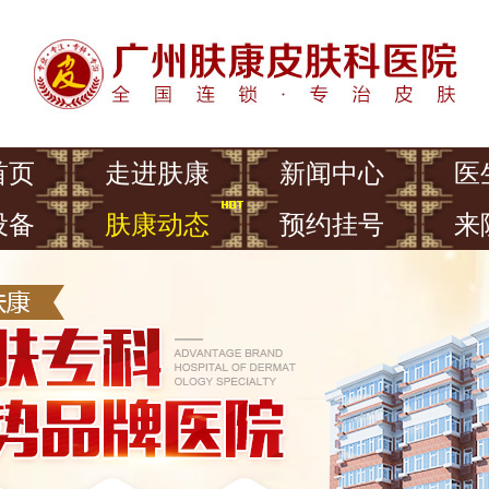
首页
走进肤康
新闻中心
医
设备
肤康动态
预约挂号
来