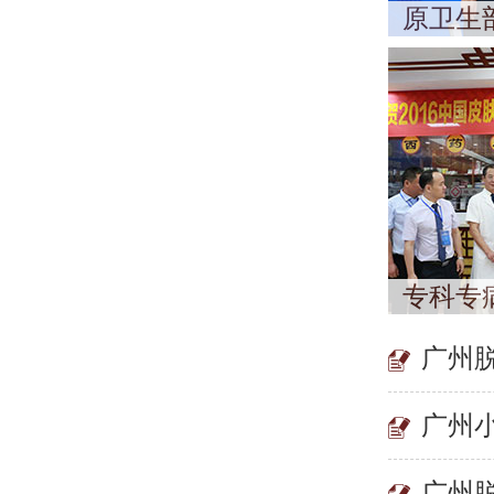
原卫生
专科专
广州
广州
广州