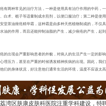
有两种常见的治疗方法，一种是使用具有治疗作用的中药，一
、白术、栀子等适量制成水煎剂，以便口服治疗；第二种是使用
安堂茶油痤疮精华霜，这种霜是由多种天然植物制成的，不仅具
水油的作用，而且还能抑制油脂的产生，减少痤疮的产生，起到
的出现会严重影响患者的外貌，对病人的生活产生一定的影响
心理压力，甚至在严重的时候诱发精神疾病的出现。因此，我们
他们的身体状况，好注意他们通常生活的环境，温度不应该太高
荔湾区肤康皮肤科医院注重学科建设，特