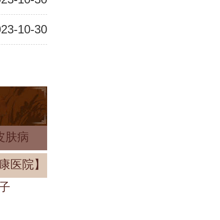
23-10-30
皮肤病
康医院】
子