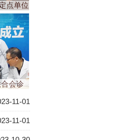
定点单位
联合会诊
023-11-01
023-11-01
23-10-30