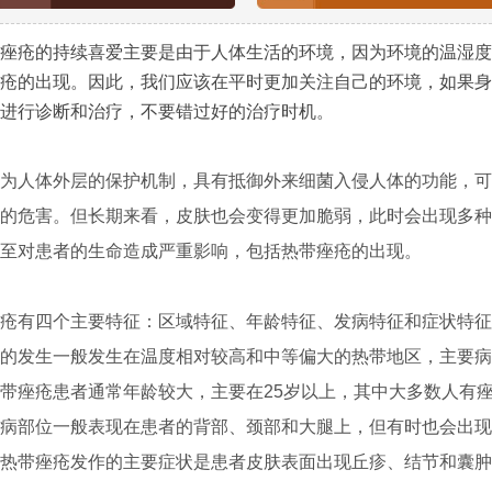
疮的持续喜爱主要是由于人体生活的环境，因为环境的温湿度
疮的出现。因此，我们应该在平时更加关注自己的环境，如果身
进行诊断和治疗，不要错过好的治疗时机。
人体外层的保护机制，具有抵御外来细菌入侵人体的功能，可
的危害。但长期来看，皮肤也会变得更加脆弱，此时会出现多种
至对患者的生命造成严重影响，包括热带痤疮的出现。
有四个主要特征：区域特征、年龄特征、发病特征和症状特征
的发生一般发生在温度相对较高和中等偏大的热带地区，主要病
带痤疮患者通常年龄较大，主要在25岁以上，其中大多数人有
病部位一般表现在患者的背部、颈部和大腿上，但有时也会出现
热带痤疮发作的主要症状是患者皮肤表面出现丘疹、结节和囊肿