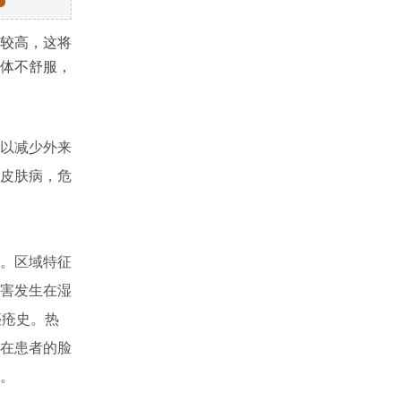
较高，这将
体不舒服，
以减少外来
皮肤病，危
。区域特征
害发生在湿
痤疮史。热
在患者的脸
。