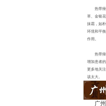
热带痤疮
草、金银花
抹霜，如朴
环境和平衡
作用。
热带痤疮
增加患者的
更多地关注
该太大。
广州