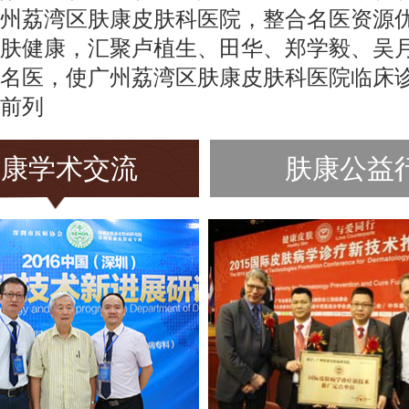
州荔湾区肤康皮肤科医院，整合名医资源
肤健康，汇聚卢植生、田华、郑学毅、吴
名医，使广州荔湾区肤康皮肤科医院临床
前列
肤康学术交流
肤康公益