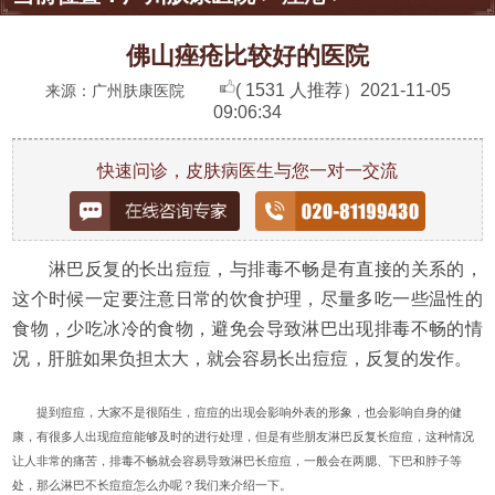
佛山痤疮比较好的医院
( 1531 人推荐）
2021-11-05
来源：广州肤康医院
09:06:34
快速问诊，皮肤病医生与您一对一交流
淋巴反复的长出痘痘，与排毒不畅是有直接的关系的，
这个时候一定要注意日常的饮食护理，尽量多吃一些温性的
食物，少吃冰冷的食物，避免会导致淋巴出现排毒不畅的情
况，肝脏如果负担太大，就会容易长出痘痘，反复的发作。
提到痘痘，大家不是很陌生，痘痘的出现会影响外表的形象，也会影响自身的健
康，有很多人出现痘痘能够及时的进行处理，但是有些朋友淋巴反复长痘痘，这种情况
让人非常的痛苦，排毒不畅就会容易导致淋巴长痘痘，一般会在两腮、下巴和脖子等
处，那么淋巴不长痘痘怎么办呢？我们来介绍一下。