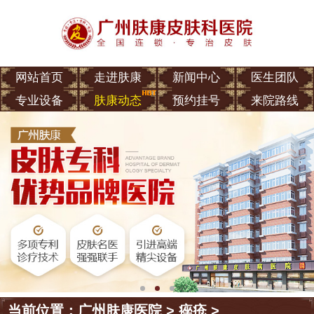
网站首页
走进肤康
新闻中心
医生团队
专业设备
肤康动态
预约挂号
来院路线
当前位置：
广州肤康医院
>
痤疮
>