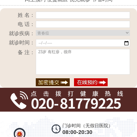
姓 名：
电 话：
就诊疾病：
就诊时间：
备 注：
门诊时间（无假日医院）
08:00-20:30