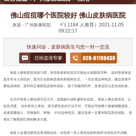
佛山痘痘哪个医院较好 佛山皮肤病医院
( 1184 人推荐）
2021-11-05
来源：广州肤康医院
09:22:17
快速问诊，皮肤病医生与您一对一交流
很多人都有挤痘痘的习惯，有些患者挤痘痘后可能会出现面部浮肿。 这对患者来说
是非常令人担忧的，因为它会影响患者的美丽和生活。 一旦出现这种情况，建议患者不
要耽误病情，及时到正规医院皮肤科就诊。 除了积极用药外，患者还应注意清淡饮食。
生活中很多人都会因为压力大，皮脂腺分泌旺盛而长痘痘。 很多人都会挤痘痘，让
痘痘消退。 但对有些人来说，因为挤痘痘的方法不对，可能会导致整个脸被细菌感染，
或者真菌侵入，导致脸红、肿胀。 针对这种情况，建议患者一定要到医院及时就医。 患
者应了解面部红肿的解决方案。
很多人会通过挤痘痘来消除痘痘，但也有一些人挤痘痘的时候并没有给对手消毒。