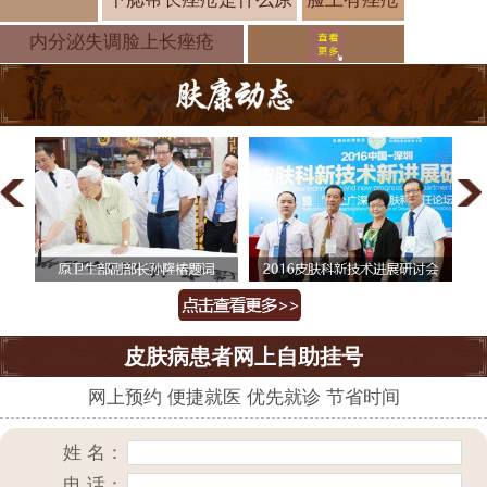
会有哪些症
内分泌失调脸上长痤疮
皮肤病患者网上自助挂号
网上预约 便捷就医 优先就诊 节省时间
姓 名：
电 话：