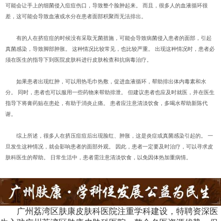
可能会让手上的细菌侵入痘痘伤口，导致整个脸肿起来。 而且，很多人的血液循环很
差，这可能会导致血液或水分在患者面部积聚而无法排出。
有的人在挤痘痘的时候没有采取无菌措施，可能会导致病菌侵入患者的面部，引起
真菌感染，导致脚部肿胀。 这种情况比较常见，也比较严重。 出现这种情况时，患者必
须在医生的指导下到医院皮肤科进行皮肤检查和抗病毒治疗。
如果患者出现红肿，可以用热毛巾热敷，促进血液循环，帮助排出体内毒素和水
分。 同时，患者也可以服用一些药物来帮助排泄。 但建议患者也应及时就医，并在医生
指导下将膏药贴在患处，有助于消炎止痛。 患者应注意清淡饮食，多喝水帮助新陈代
谢。
综上所述，很多人在挤压痘痘后出现脸红、肿胀，这是炎症或真菌感染引起的。 一
旦发生这种情况，就会影响患者的面部外观。 因此，患者一定要及时治疗，可以寻求皮
肤科医生的帮助。 日常生活中，患者需注意清淡饮食，以免因体热加重病情。
广州荔湾区肤康皮肤科医院注重学科建设，特聘资深医