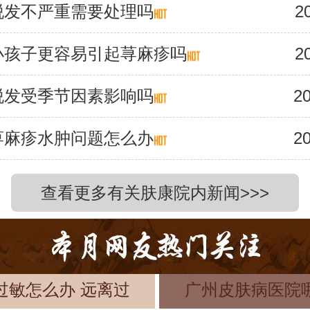
脱发不严重需要处理吗
2
小孩子更容易引起荨麻疹吗
2
脱发受季节因素影响吗
20
荨麻疹水肿问题怎么办
20
查看更多有关肤康院内新闻>>>
过敏怎么办 远离过
广州皮肤病医院