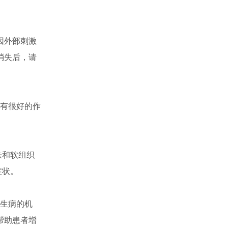
因外部刺激
消失后，请
有很好的作
肤和软组织
症状。
生病的机
帮助患者增