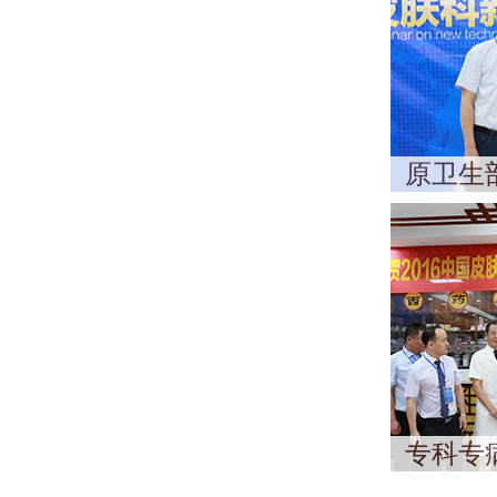
原卫生
专科专