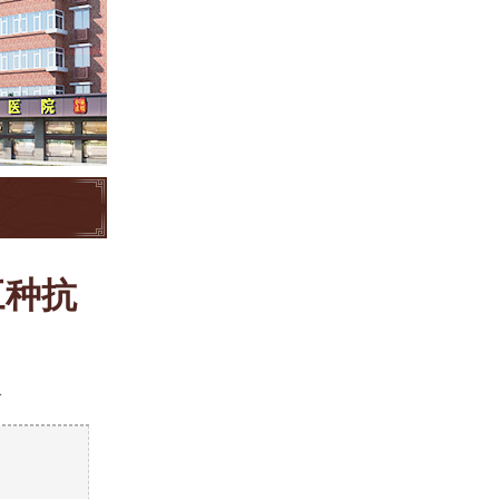
三种抗
1