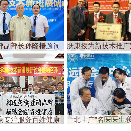
部副部长孙隆椿题词
肤康授为新技术推广
病专治服务百姓健康
“北上广”名医医生