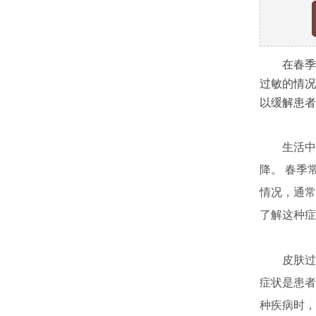
在春季，
过敏的情况
以缓解患者
生活中有
降。 春季
情况，通常
了解这种症
皮肤过敏
症状是患者
种疾病时，