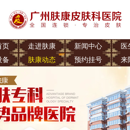
首页
走进肤康
新闻中心
医
设备
肤康动态
预约挂号
来