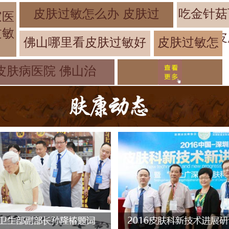
皮肤过敏怎么办 皮肤过
吃金针菇
家医
过敏
皮
佛山哪里看皮肤过敏好
皮肤过敏怎
么治疗快呢
皮肤病医院 佛山治