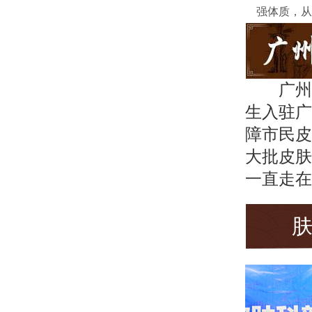
强体质，从
广州
生入驻广
障市民皮
大批皮肤
一直走在