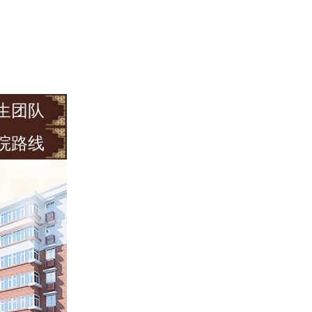
生团队
院路线