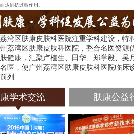
而达到抗过敏作用。
荔湾区肤康皮肤科医院注重学科建设，特
州荔湾区肤康皮肤科医院，整合名医资源
肤健康，汇聚卢植生、田华、郑学毅、吴
名医，使广州荔湾区肤康皮肤科医院临床
前列
肤康学术交流
肤康公益