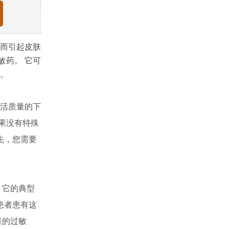
而引起皮肤
敏药。 它可
。
活质量的下
如果没有特殊
先，您需要
 它的典型
患者患有这
者的过敏