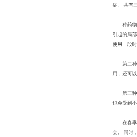
症。 共有
种药物，
引起的局部
使用一段时
第二种药
用，还可以
第三种药
也会受到不
在春季，
会。 同时