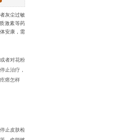
者灰尘过敏
质激素等药
体安康，需
或者对花粉
停止治疗，
疙瘩怎样
停止皮肤检
等，也能够