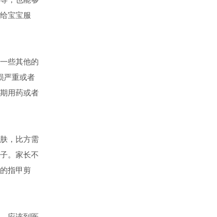
给宝宝服
一些其他的
损严重或者
期用药或者
肤，比方需
子。家长不
的指甲剪
，应该到医