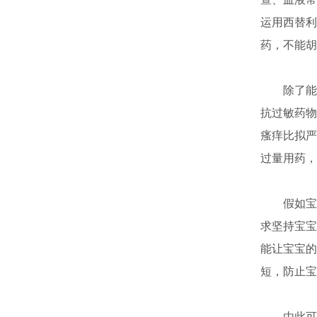
运用西替利
药，不能胡
除了能够
抗过敏药物
瘙痒比拟严
过量用药，
假如宝宝
求坚持宝宝
能让宝宝的
短，防止宝
由此可见