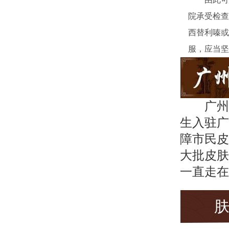
院承受检查
西替利嗪或
服，应当坚
广州
生入驻广
障市民皮
大批皮肤
一直走在