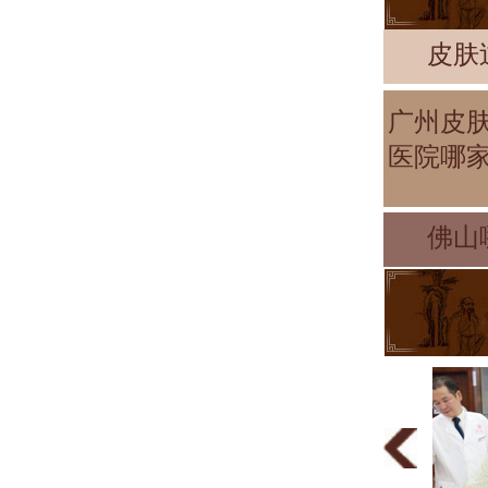
皮肤
广州皮
医院哪
佛山