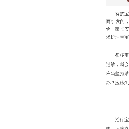
有的宝宝
而引发的
物，家长应
求护理宝宝
很多宝宝
过敏，就会
应当坚持清
办？应该怎
治疗宝宝
查、血液常