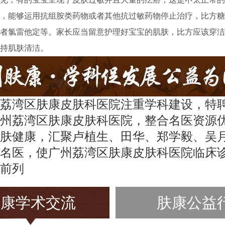
，能够运用抗组胺类药物或者其他抗过敏药物停止治疗，比方糖
者氯雷他定等。家长应当留意护理好宝宝的肌肤，比方应该穿洁
持肌肤清洁。
荔湾区肤康皮肤科医院注重学科建设，特
州荔湾区肤康皮肤科医院，整合名医资源
肤健康，汇聚卢植生、田华、郑学毅、吴
名医，使广州荔湾区肤康皮肤科医院临床
前列
肤康学术交流
肤康公益