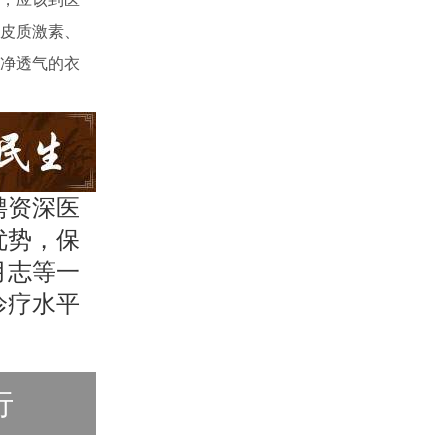
皮质激素、
净透气的衣
聘资深医
优势，保
月志等一
诊疗水平
行