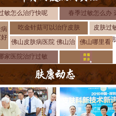
过敏怎么治疗快呢
春季过敏怎么办 
吃金针菇可以治疗皮肤
皮肤过
肤病
家好
皮
佛山皮肤病医院 佛山治
佛山哪里看
皮肤过敏好
哪家医院治疗过敏