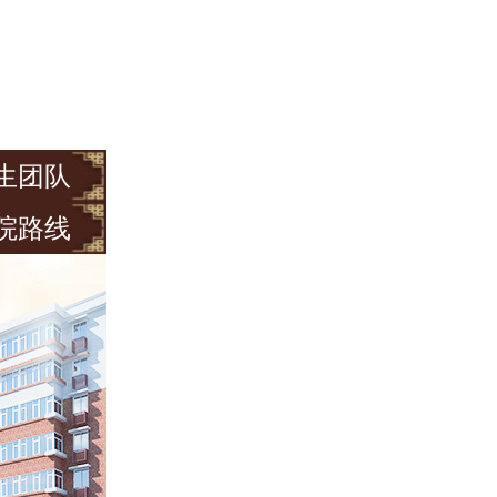
生团队
院路线