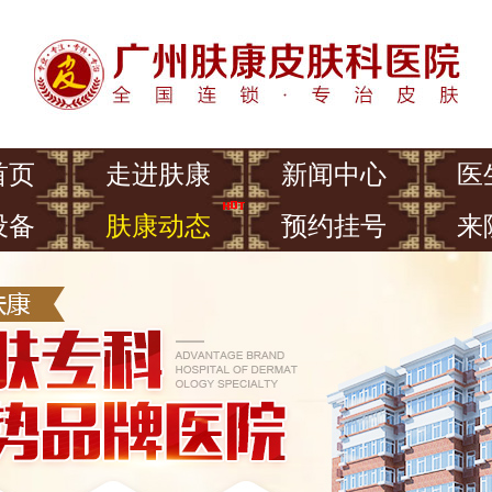
首页
走进肤康
新闻中心
医
设备
肤康动态
预约挂号
来