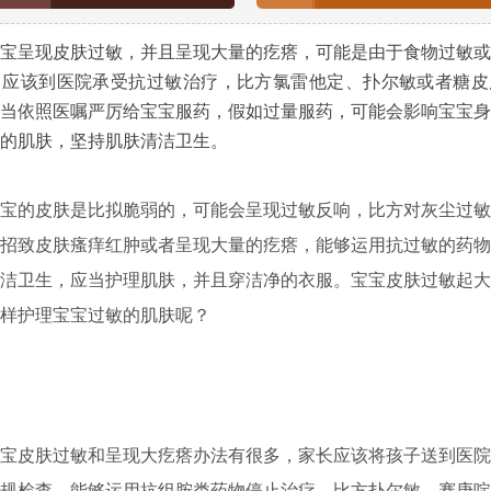
呈现皮肤过敏，并且呈现大量的疙瘩，可能是由于食物过敏或
，应该到医院承受抗过敏治疗，比方氯雷他定、扑尔敏或者糖皮
当依照医嘱严厉给宝宝服药，假如过量服药，可能会影响宝宝身
的肌肤，坚持肌肤清洁卫生。
的皮肤是比拟脆弱的，可能会呈现过敏反响，比方对灰尘过敏
招致皮肤瘙痒红肿或者呈现大量的疙瘩，能够运用抗过敏的药物
洁卫生，应当护理肌肤，并且穿洁净的衣服。宝宝皮肤过敏起大
样护理宝宝过敏的肌肤呢？
皮肤过敏和呈现大疙瘩办法有很多，家长应该将孩子送到医院
规检查，能够运用抗组胺类药物停止治疗，比方扑尔敏、赛庚啶