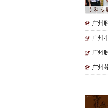
专科专
广州
广州
广州
广州