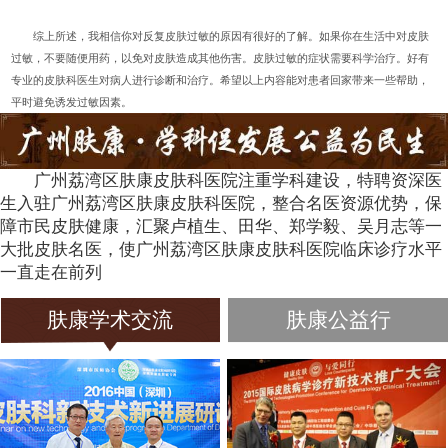
综上所述，我相信你对反复皮肤过敏的原因有很好的了解。如果你在生活中对皮肤
过敏，不要随便用药，以免对皮肤造成其他伤害。皮肤过敏的症状需要科学治疗。好有
专业的皮肤科医生对病人进行诊断和治疗。希望以上内容能对患者回家带来一些帮助，
平时避免诱发过敏因素。
广州荔湾区肤康皮肤科医院注重学科建设，特聘资深医
生入驻广州荔湾区肤康皮肤科医院，整合名医资源优势，保
障市民皮肤健康，汇聚卢植生、田华、郑学毅、吴月志等一
大批皮肤名医，使广州荔湾区肤康皮肤科医院临床诊疗水平
一直走在前列
肤康学术交流
肤康公益行