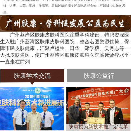
柿、大枣、大蒜、苹果、洋葱等。容易过敏的朋友经常吃这些食物，可以减少过敏的发
生。
广州荔湾区肤康皮肤科医院注重学科建设，特聘资深医
生入驻广州荔湾区肤康皮肤科医院，整合名医资源优势，保
障市民皮肤健康，汇聚卢植生、田华、郑学毅、吴月志等一
大批皮肤名医，使广州荔湾区肤康皮肤科医院临床诊疗水平
一直走在前列
肤康学术交流
肤康公益行
肤康授为新技术推广定点单