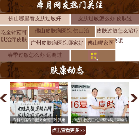
佛山哪里看皮肤过敏好
皮肤过敏怎么办 皮肤过
佛山皮肤病医院 佛山治
皮肤过敏怎么治疗
吃金针菇可
以治疗皮肤
快呢
广州皮肤病医院哪家好
佛山哪家医
院治疗过敏
春季过敏怎么办 远离过