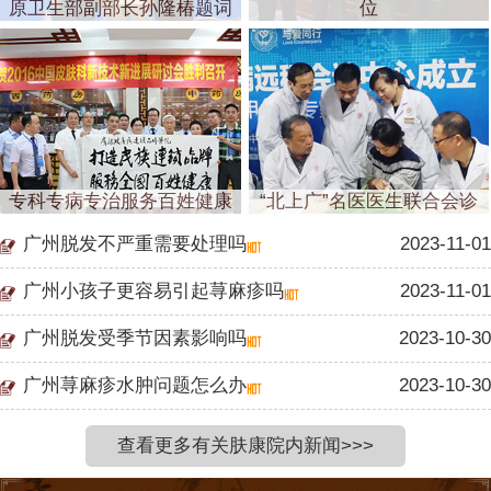
原卫生部副部长孙隆椿题词
位
专科专病专治服务百姓健康
“北上广”名医医生联合会诊
广州脱发不严重需要处理吗
2023-11-01
广州小孩子更容易引起荨麻疹吗
2023-11-01
广州脱发受季节因素影响吗
2023-10-30
广州荨麻疹水肿问题怎么办
2023-10-30
查看更多有关肤康院内新闻>>>