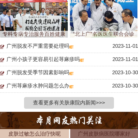
专科专病专治服务百姓健康
“北上广”名医医生联合会诊
广州脱发不严重需要处理吗
2023-11-01
广州小孩子更容易引起荨麻疹吗
2023-11-01
广州脱发受季节因素影响吗
2023-10-30
广州荨麻疹水肿问题怎么办
2023-10-30
查看更多有关肤康院内新闻>>>
皮肤过敏怎么治疗快呢
广州皮肤病医院哪家好