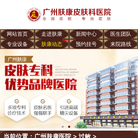
网站首页
走进肤康
新闻中心
医生团队
专业设备
肤康动态
预约挂号
来院路线
当前位置：
广州肤康医院
>
过敏
>