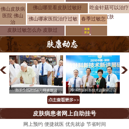
佛山哪里看皮肤过敏好
吃金针菇可以治疗
佛山皮肤病
医院 佛山
皮肤
佛山哪家医院治疗过敏
春季过敏怎
治
么办 远离过
皮肤过敏怎么办 皮肤过
皮肤病患者网上自助挂号
网上预约 便捷就医 优先就诊 节省时间