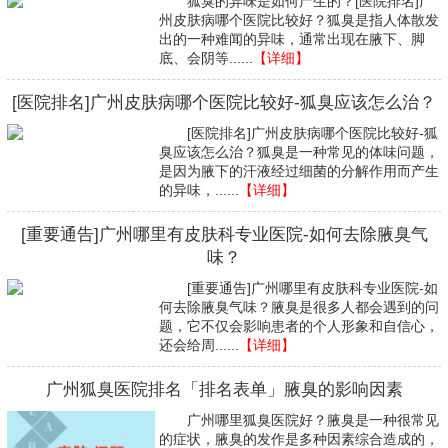
狐臭的异味是如何产生的？[医院排名]广
州皮肤病哪个医院比较好？狐臭是指人体散发
出的一种难闻的异味，通常出现在腋下、脚
底、会阴等......
【详细】
[医院排名]广州皮肤病哪个医院比较好-狐臭应该怎么治？
[医院排名]广州皮肤病哪个医院比较好-狐
臭应该怎么治？狐臭是一种常见的体味问题，
是因为腋下的汗液经过细菌的分解作用而产生
的异味，......
【详细】
[重要通告]广州哪里有皮肤科专业医院-如何去除腋臭气
味？
[重要通告]广州哪里有皮肤科专业医院-如
何去除腋臭气味？腋臭是很多人都会遇到的问
题，它不仅会影响患者的个人形象和自信心，
还会给周......
【详细】
广州狐臭医院排名「排名表单」腋臭的影响因素
广州哪里狐臭医院好？腋臭是一种很常见
的症状，腋臭的发作是多种因素综合造成的，