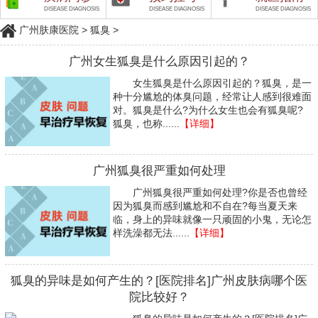
DISEASE DIAGNOSIS
DISEASE DIAGNOSIS
DISEASE DIAGNOSIS
广州肤康医院
>
狐臭
>
广州女生狐臭是什么原因引起的？
女生狐臭是什么原因引起的？狐臭，是一
种十分尴尬的体臭问题，经常让人感到很难面
对。狐臭是什么?为什么女生也会有狐臭呢?
狐臭，也称......
【详细】
广州狐臭很严重如何处理
广州狐臭很严重如何处理?你是否也曾经
因为狐臭而感到尴尬和不自在?每当夏天来
临，身上的异味就像一只顽固的小鬼，无论怎
样洗澡都无法......
【详细】
狐臭的异味是如何产生的？[医院排名]广州皮肤病哪个医
院比较好？