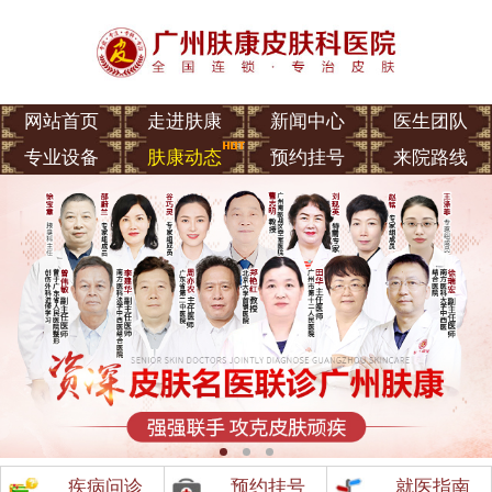
网站首页
走进肤康
新闻中心
医生团队
专业设备
肤康动态
预约挂号
来院路线
疾病问诊
预约挂号
就医指南