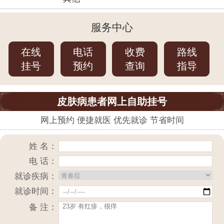
服务中心
在线
电话
收费
路线
挂号
预约
查询
指导
皮肤病患者网上自助挂号
网上预约 便捷就医 优先就诊 节省时间
姓 名：
电 话：
就诊疾病：
就诊时间：
备 注：