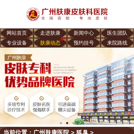
网站首页
走进肤康
新闻中心
医生团队
专业设备
肤康动态
预约挂号
来院路线
当前位置：
广州肤康医院
>
狐臭
>