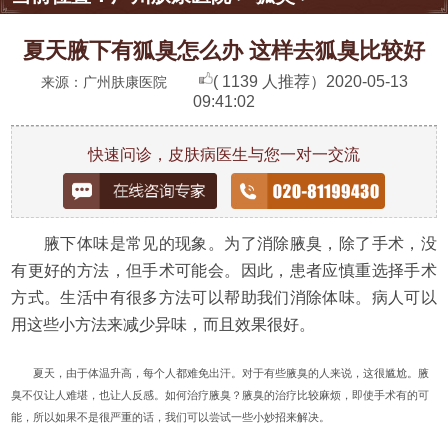
夏天腋下有狐臭怎么办 这样去狐臭比较好
( 1139 人推荐）
2020-05-13
来源：广州肤康医院
09:41:02
快速问诊，皮肤病医生与您一对一交流
腋下体味是常见的现象。为了消除腋臭，除了手术，没
有更好的方法，但手术可能会。因此，患者应慎重选择手术
方式。生活中有很多方法可以帮助我们消除体味。病人可以
用这些小方法来减少异味，而且效果很好。
夏天，由于体温升高，每个人都难免出汗。对于有些腋臭的人来说，这很尴尬。腋
臭不仅让人难堪，也让人反感。如何治疗腋臭？腋臭的治疗比较麻烦，即使手术有的可
能，所以如果不是很严重的话，我们可以尝试一些小妙招来解决。