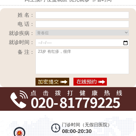
姓 名：
电 话：
就诊疾病：
就诊时间：
备 注：
门诊时间（无假日医院）
08:00-20:30