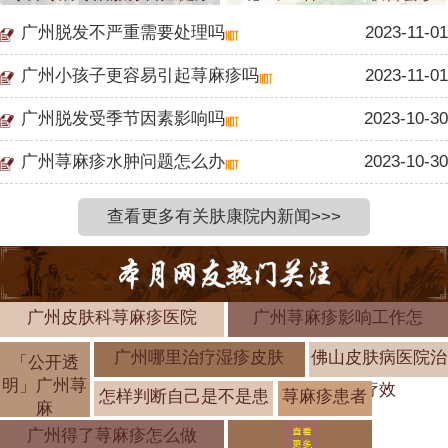
广州脱发不严重需要处理吗
2023-11-01
广州小孩子更容易引起荨麻疹吗
2023-11-01
广州脱发受季节因素影响吗
2023-10-30
广州荨麻疹水肿问题怎么办
2023-10-30
查看更多有关肤康院内新闻>>>
广州皮肤科荨麻疹医院
广州荨麻疹影响工作怎
广州哪里治疗湿疹皮肤
佛山皮肤病医院治
「公开透
明」广州荨
疗效
怎样判断自己是不是患
荨麻疹患者
麻
饮食注意事
广州得了荨麻疹怎么做