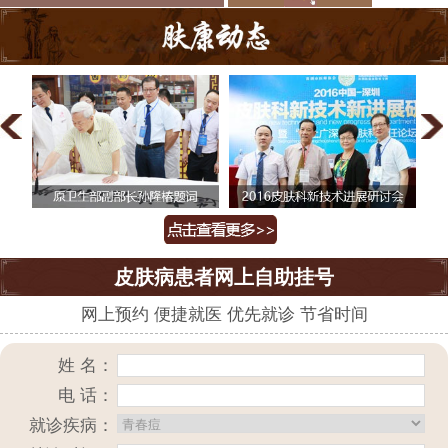
皮肤病患者网上自助挂号
网上预约 便捷就医 优先就诊 节省时间
姓 名：
电 话：
就诊疾病：