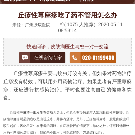
丘疹性荨麻疹吃了药不管用怎么办
( 1075 人推荐）
2020-05-11
来源：广州肤康医院
08:53:14
快速问诊，皮肤病医生与您一对一交流
丘疹性荨麻疹主要与蚊虫叮咬有关，但如果对药物治疗
丘疹没有特效，可以用外用药物治疗。如果患者有严重荨麻
疹，还应进行抗感染治疗。平时也要注意自己的健康和饮
食。
丘疹性荨麻疹一般发生在婴幼儿身上，但也会有少数成年人出现丘疹性荨麻疹。丘
疹性荨麻疹明显的症状是出现丘疹，并伴有瘙痒。另外，丘疹性荨麻疹一般是由蚊虫叮
咬引起的，因此常发生在患者的四肢。在症状较轻的情况下，除此之外，还可以选择外
用药和内服药进行治疗，但如果不服用，可以选择以下方法进行治疗。