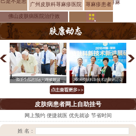
己是不是患
荨麻
广州皮肤科荨麻疹医院
荨麻疹患者
饮食注意事
佛山皮肤病医院治疗效
皮肤病患者网上自助挂号
网上预约 便捷就医 优先就诊 节省时间
姓 名：