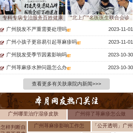
专科专病专治服务百姓健康
“北上广”名医医生联合会诊
广州脱发不严重需要处理吗
2023-11-01
广州小孩子更容易引起荨麻疹吗
2023-11-01
广州脱发受季节因素影响吗
2023-10-30
广州荨麻疹水肿问题怎么办
2023-10-30
查看更多有关肤康院内新闻>>>
广州哪里治疗湿疹皮肤
广州得了荨麻疹怎么做
广州荨麻疹影响工作怎
「公开透明」广州
怎样判断自