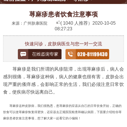
荨麻疹患者饮食注意事项
( 1040 人推荐）
2020-10-05
来源：广州肤康医院
08:27:23
快速问诊，皮肤病医生与您一对一交流
荨麻疹是我们所谓的风疹阻滞，出现荨麻疹后，病人会
感到很痛，荨麻疹这种病，病人的健康也很有害，皮肤会出
现严重的瘙痒感，会影响正常的生活，我们必须注意日常饮
食，使疾病尽快远离自己。
荨麻疹这种皮肤病，我们很熟悉，患荨麻疹的应该从自己的日常饮食开始，正确的
饮食可以使荨麻疹恢复得更快，还应该去正规医院检查和确认病因，下面要介绍给你荨
麻疹患者饮食注意事项，想了解大家一起看它的小编辑！