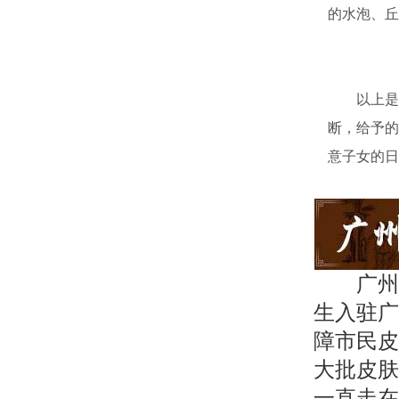
的水泡、丘
以上是儿
断，给予的
意子女的日
广州
生入驻广
障市民皮
大批皮肤
一直走在