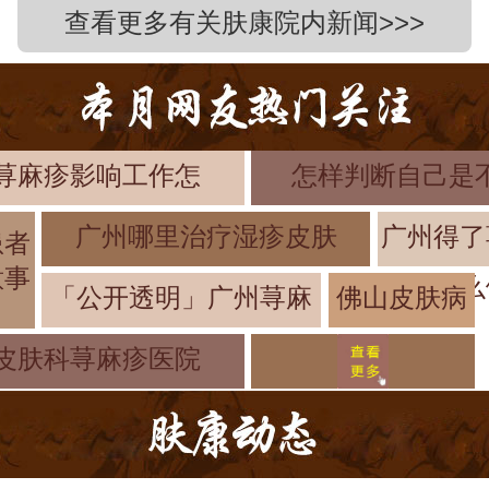
查看更多有关肤康院内新闻>>>
荨麻疹影响工作怎
怎样判断自己是
广州哪里治疗湿疹皮肤
广州得了
患者
意事
么
「公开透明」广州荨麻
佛山皮肤病
医院治疗效
皮肤科荨麻疹医院