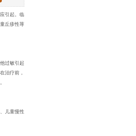
应引起。临
童丘疹性荨
他过敏引起
在治疗前，
。
、儿童慢性