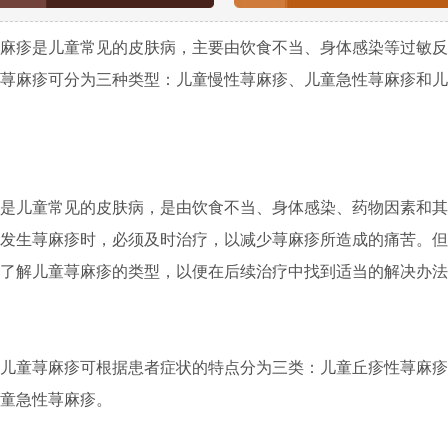
疹是儿童常见的皮肤病，主要由饮食不当、身体感染等过敏反
荨麻疹可分为三种类型：儿童慢性荨麻疹、儿童急性荨麻疹和儿
儿童常见的皮肤病，是由饮食不当、身体感染、药物因素和其
发生荨麻疹时，必须及时治疗，以减少荨麻疹所造成的痛苦。但
了解儿童荨麻疹的类型，以便在后续治疗中找到适当的解决办法
童荨麻疹可根据患者症状的特点分为三类：儿童丘疹性荨麻疹
童急性荨麻疹。