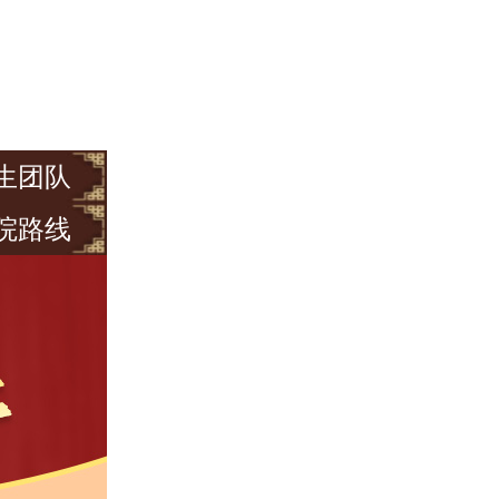
生团队
院路线