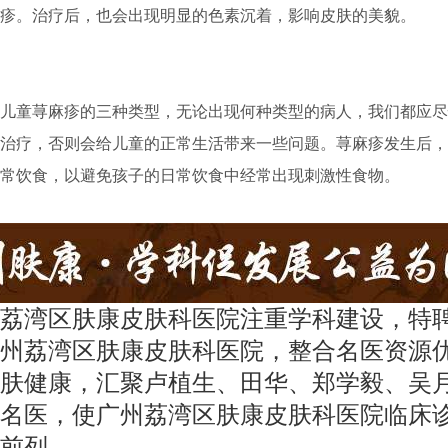
疹。治疗后，也会出现明显的色素沉着，影响皮肤的美貌。
童荨麻疹的三种类型，无论出现何种类型的病人，我们都应尽
治疗，否则会给儿童的正常生活带来一些问题。荨麻疹发生后，
常饮食，以避免孩子的日常饮食中经常出现刺激性食物。
荔湾区肤康皮肤科医院注重学科建设，特
州荔湾区肤康皮肤科医院，整合名医资源
肤健康，汇聚卢植生、田华、郑学毅、吴
名医，使广州荔湾区肤康皮肤科医院临床
前列