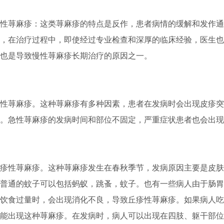
荨麻疹：这类荨麻疹的特点是反作，患者病情的缓解和发作通
，在治疗过程中，即使经过专业检查和深厚的临床经验，医生也
也是导致慢性荨麻疹长期治疗的原因之一。
荨麻疹。这种荨麻疹有多种因素，患者在发病时会出现皮疹突
。急性荨麻疹的发病时间和部位不固定，严重症状患者也会出现
性荨麻疹。这种荨麻疹发生在春秋季节，发病原因主要是皮肤
普通的蚊子可以包括蚂蚁，跳蚤，蚊子。也有一些病人由于肠胃
饮食过量时，会出现消化不良，导致丘疹性荨麻疹。如果病人吃
能出现这种荨麻疹。在发病时，病人可以出现在四肢、躯干部位