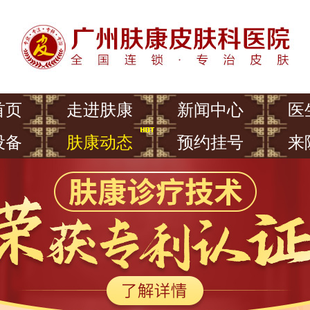
首页
走进肤康
新闻中心
医
设备
肤康动态
预约挂号
来