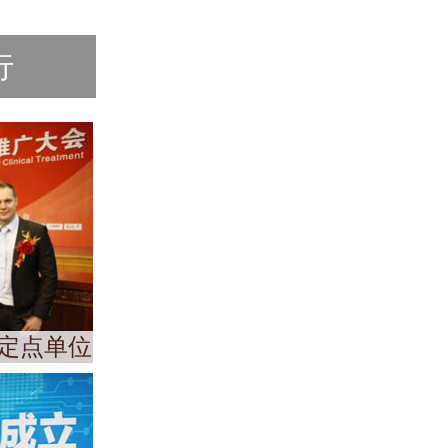
行
定点单位