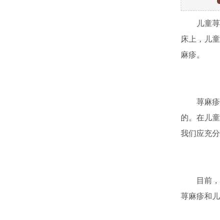
儿童荨麻
床上，儿童
麻疹。
荨麻疹是
的。在儿童
我们应充分
目前，儿
荨麻疹和儿