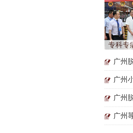
专科专
广州
广州
广州
广州