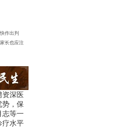
快作出判
家长也应注
聘资深医
优势，保
月志等一
诊疗水平