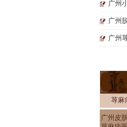
广州
广州
广州
荨麻
广州皮
荨麻疹