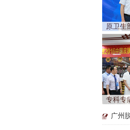
原卫生
专科专
广州