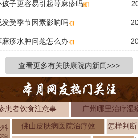
小孩子更容易引起荨麻疹吗
2
脱发受季节因素影响吗
20
荨麻疹水肿问题怎么办
20
查看更多有关肤康院内新闻>>>
疹患者饮食注意事
广州哪里治疗湿
佛山皮肤病医院治疗效
怎样判断
肤科
医院