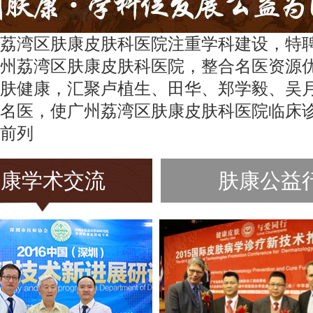
荔湾区肤康皮肤科医院注重学科建设，特
州荔湾区肤康皮肤科医院，整合名医资源
肤健康，汇聚卢植生、田华、郑学毅、吴
名医，使广州荔湾区肤康皮肤科医院临床
前列
肤康学术交流
肤康公益