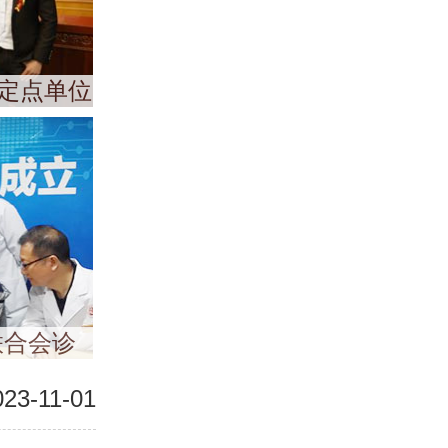
定点单位
联合会诊
023-11-01