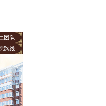
生团队
院路线