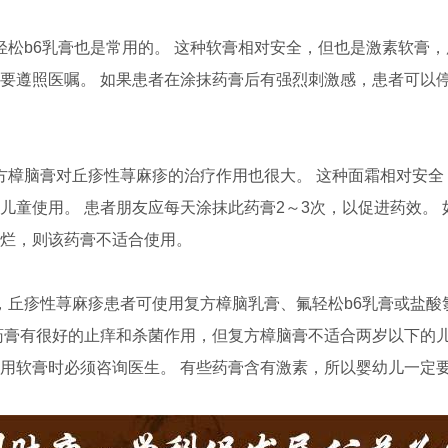
松b6乳膏也是常用的。 这种软膏相对安全，但也是激素软膏
要遵照医嘱。 如果患者在涂抹药膏后有强烈刺激感，患者可以
樟脑膏对丘疹性荨麻疹的治疗作用也很大。 这种面霜相对安全
儿童使用。 患者朋友应每天涂抹此药膏2～3次，以促进药效。 
烂，则该药膏不适合使用。
丘疹性荨麻疹患者可使用复方樟脑乳膏、氟轻松b6乳膏或盐酸
药膏有很好的止痒和杀菌作用，但复方樟脑膏不适合两岁以下的
用软膏时必须咨询医生。 有些药膏含有激素，所以婴幼儿一定