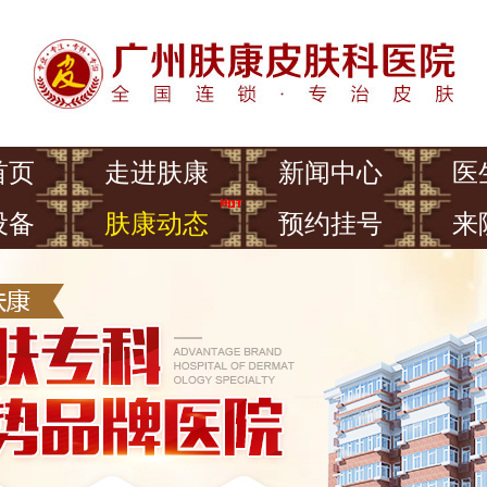
首页
走进肤康
新闻中心
医
设备
肤康动态
预约挂号
来