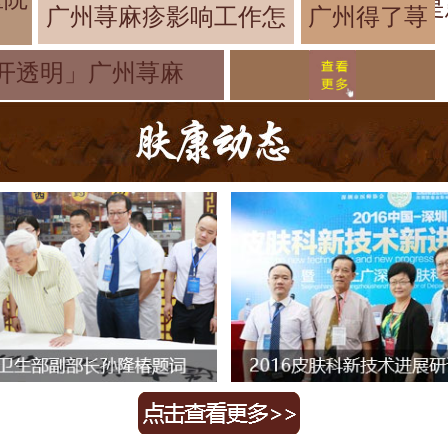
是
广州荨麻疹影响工作怎
广州得了荨
麻疹怎么做
开透明」广州荨麻