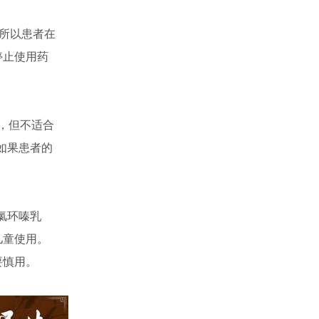
，所以患者在
停止使用药
，但不适合
如果患者的
氯环嗪乳
儿童使用。
要慎用。