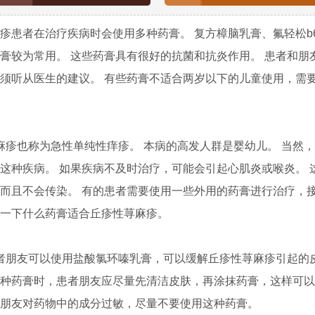
疹患者在治疗疾病时会使用多种药膏。 复方樟脑乳膏、氟轻松b
膏较为常用。 这些药膏具有很好的抗菌和抗炎作用。 患者和朋
须听从医生的建议。 有些药膏不适合两岁以下的儿童使用，需
疹也称为急性单纯性痒疹。 本病的高发人群是婴幼儿。 当然
这种疾病。 如果疾病不及时治疗，可能会引起心肌炎或喉炎。 
而且不会传染。 有的患者需要使用一些外用的药膏进行治疗，
一下什么药膏适合丘疹性荨麻疹。
者朋友可以使用盐酸氯环嗪乳膏，可以缓解丘疹性荨麻疹引起的
种药膏时，患者朋友应尽量先清洁皮肤，再涂抹药膏，这样可以
朋友对药物中的成分过敏，尽量不要使用这种药膏。