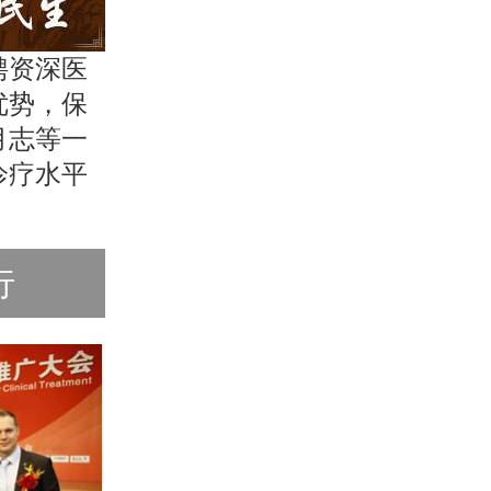
聘资深医
优势，保
月志等一
诊疗水平
行