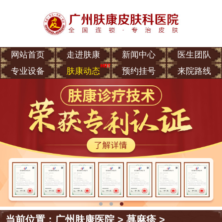
网站首页
走进肤康
新闻中心
医生团队
专业设备
肤康动态
预约挂号
来院路线
当前位置：
广州肤康医院
>
荨麻疹
>