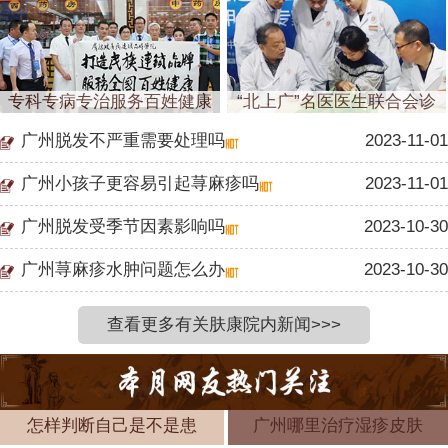
专科专病专治服务百姓健康
“北上广”名医医生联合会诊
广州脱发不严重需要处理吗
2023-11-01
广州小孩子更容易引起荨麻疹吗
2023-11-01
广州脱发受季节因素影响吗
2023-10-30
广州荨麻疹水肿问题怎么办
2023-10-30
查看更多有关肤康院内新闻>>>
怎样判断自己是不是患
广州哪里治疗湿疹皮肤