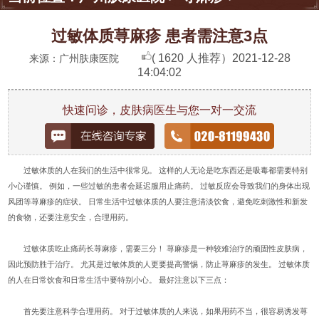
过敏体质荨麻疹 患者需注意3点
( 1620 人推荐）
2021-12-28
来源：广州肤康医院
14:04:02
快速问诊，皮肤病医生与您一对一交流
过敏体质的人在我们的生活中很常见。 这样的人无论是吃东西还是吸毒都需要特别
小心谨慎。 例如，一些过敏的患者会延迟服用止痛药。 过敏反应会导致我们的身体出现
风团等荨麻疹的症状。 日常生活中过敏体质的人要注意清淡饮食，避免吃刺激性和新发
的食物，还要注意安全，合理用药。
过敏体质吃止痛药长荨麻疹，需要三分！ 荨麻疹是一种较难治疗的顽固性皮肤病，
因此预防胜于治疗。 尤其是过敏体质的人更要提高警惕，防止荨麻疹的发生。 过敏体质
的人在日常饮食和日常生活中要特别小心。 最好注意以下三点：
首先要注意科学合理用药。 对于过敏体质的人来说，如果用药不当，很容易诱发荨