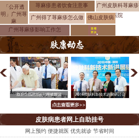
荨麻疹患者饮食注意事
广州皮肤科荨麻疹
「公开透
明」广州荨
医院
广州得了荨麻疹怎么做
佛山皮肤病
麻
医院治疗效
广州荨麻疹影响工作怎
皮肤病患者网上自助挂号
网上预约 便捷就医 优先就诊 节省时间