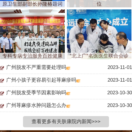
原卫生部副部长孙隆椿题词
位
专科专病专治服务百姓健康
“北上广”名医医生联合会诊
广州脱发不严重需要处理吗
2023-11-01
广州小孩子更容易引起荨麻疹吗
2023-11-01
广州脱发受季节因素影响吗
2023-10-30
广州荨麻疹水肿问题怎么办
2023-10-30
查看更多有关肤康院内新闻>>>