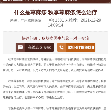
什么是荨麻疹 秋季荨麻疹怎么治疗
( 1331 人推荐）
2021-12-29
来源：广州肤康医院
14:09:14
快速问诊，皮肤病医生与您一对一交流
秋季是荨麻疹病发的顶峰，荨麻疹是一种很难治疗的皮肤病，而荨麻疹的病因也与
生活的很多方面都有很大的要素。而关于荨麻疹的治疗办法也有很多，药物治疗辅助饮
食治疗是十分有效果的。但是合适本人的办法是最好的，我们要找到合适本人的办法。
秋季荨麻疹是一种多发病性皮肤病，这个病非常的复杂，与患者食用的食物，接触
的物品，生活习气，天气变化等有很大的关系。由于荨麻疹的难治疗，患上荨麻疹给患
者带来很大的肉体压力，而秋季又是荨麻疹的发病的顶峰，下面我会向大家引见秋季的
荨麻疹如何治疗。要坚持平和心态，积极配合治疗。
首先我们先来认识一下荨麻疹。秋季荨麻疹的典型临床表现为常先有皮肤瘙痒，患