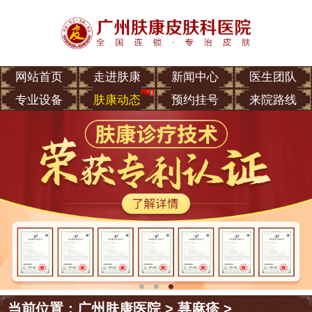
网站首页
走进肤康
新闻中心
医生团队
专业设备
肤康动态
预约挂号
来院路线
当前位置：
广州肤康医院
>
荨麻疹
>