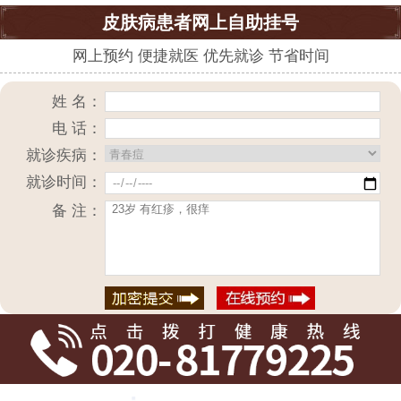
皮肤病患者网上自助挂号
网上预约 便捷就医 优先就诊 节省时间
姓 名：
电 话：
就诊疾病：
就诊时间：
备 注：