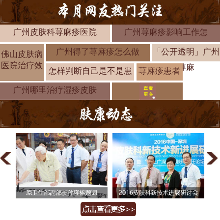
广州皮肤科荨麻疹医院
广州荨麻疹影响工作怎
广州得了荨麻疹怎么做
「公开透明」广州
佛山皮肤病
医院治疗效
荨麻
怎样判断自己是不是患
荨麻疹患者
饮食注意事
广州哪里治疗湿疹皮肤